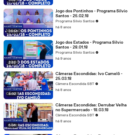
8:58
Jogo dos Pontinhos - Programa Silvio
Santos - 25.02.18
Programa Silvio Santos
há 8 anos
33:56
Jogo dos Estados - Programa Silvio
Santos - 28.01.18
Programa Silvio Santos
há 9 anos
2:52
Câmeras Escondidas: Ivo Camelô -
25.03.18
Câmera Escondida SBT
há 8 anos
5:02
Câmeras Escondidas: Derrubar Velha
no Supermercado - 18.03.18
Câmera Escondida SBT
há 8 anos
5:56