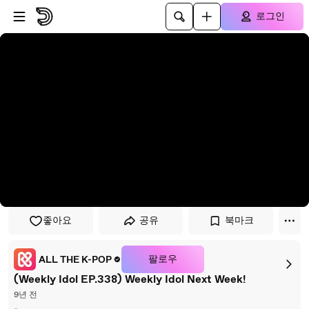
플레이어로 건너뛰기
본문으로 건너뛰기
로그인
좋아요
공유
북마크
팔로우
ALL THE K-POP
(Weekly Idol EP.338) Weekly Idol Next Week!
9년 전