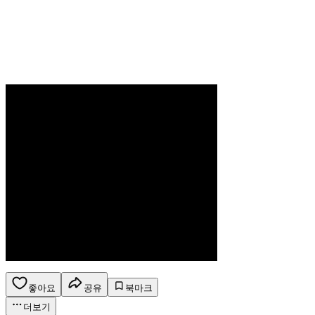
좋아요
공유
북마크
더보기