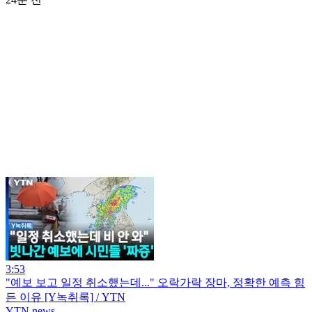
3:53
"예보 보고 일정 취소했는데..." 오락가락 장마, 정확한 예측 힘
든 이유 [Y녹취록] / YTN
YTN news