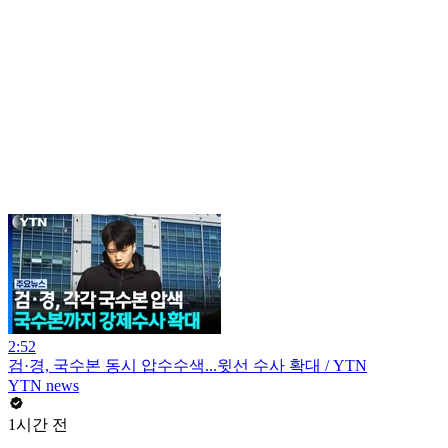
2:52
검·경, 국수본 동시 압수수색...윗선 수사 확대 / YTN
YTN news
1시간 전