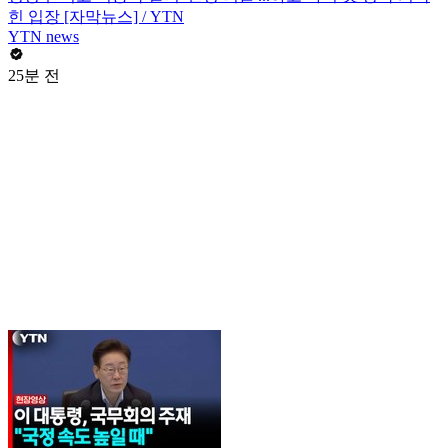
힌 입장 [자막뉴스] / YTN
YTN news
25분 전