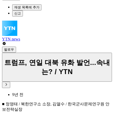
재생 목록에 추가
신고
YTN news
팔로우
트럼프, 연일 대북 유화 발언...속내
는? / YTN
9년 전
■ 정영태 / 북한연구소 소장, 김열수 / 한국군사문제연구원 안
보전략실장