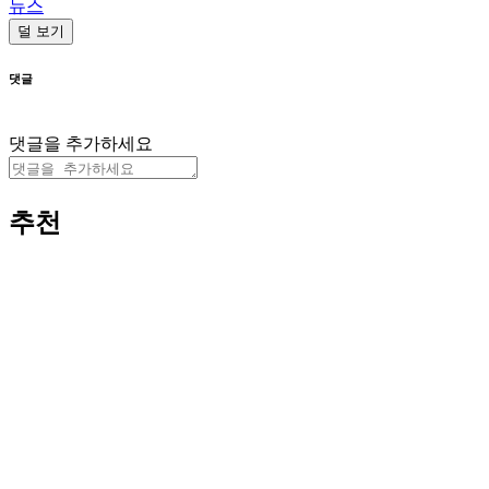
뉴스
덜 보기
댓글
댓글을 추가하세요
추천