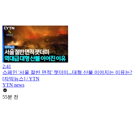
2:41
스페인 '서울 절반 면적' 잿더미...대형 산불 이어지는 이유는?
[자막뉴스] / YTN
YTN news
55분 전