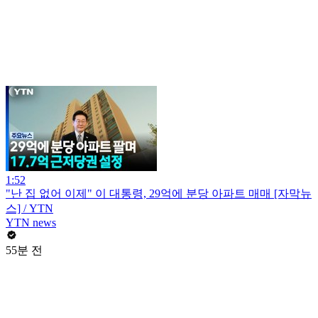
1:52
"난 집 없어 이제" 이 대통령, 29억에 분당 아파트 매매 [자막뉴
스] / YTN
YTN news
55분 전