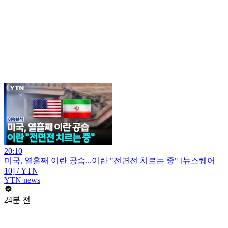
20:10
미국, 열흘째 이란 공습...이란 "전면전 치르는 중" [뉴스퀘어
10] / YTN
YTN news
24분 전