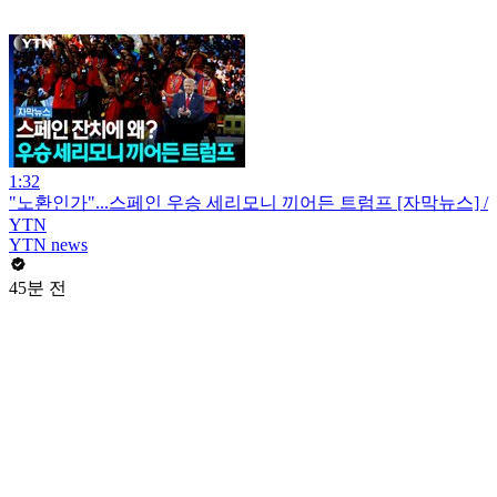
1:32
"노환인가"...스페인 우승 세리모니 끼어든 트럼프 [자막뉴스] /
YTN
YTN news
45분 전