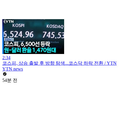
2:34
코스피, 상승 출발 후 방향 탐색...코스닥 하락 전환 / YTN
YTN news
54분 전