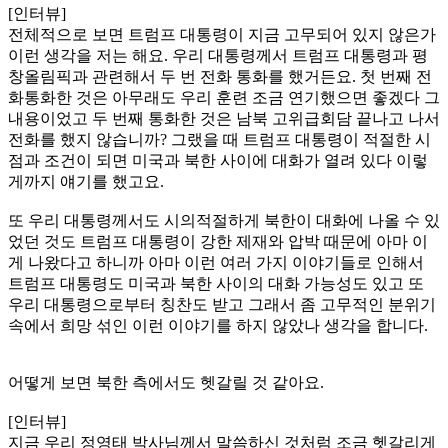
[인터뷰]
전체적으로 보면 트럼프 대통령이 지금 고무되어 있지 않은가
이런 생각을 저는 해요. 우리 대통령께서 트럼프 대통령과 평
창올림픽과 관련해서 두 번 전화 통화를 했거든요. 첫 번째 전
화통화한 것은 아무래도 우리 훈련 조금 연기했으면 좋겠다 그
내용이었고 두 번째 통화한 것은 남북 고위급회담 끝나고 나서
전화를 했지 않습니까? 그랬을 때 트럼프 대통령이 적절한 시
점과 조건이 되면 미국과 북한 사이에 대화가 열려 있다 이렇
게까지 얘기를 했고요.
또 우리 대통령께서도 시의적절하게 북한이 대화에 나올 수 있
었던 것도 트럼프 대통령이 강한 제재와 압박 때문에 아마 이
게 나왔다고 하니까 아마 이런 여러 가지 이야기들로 인해서
트럼프 대통령도 미국과 북한 사이의 대화 가능성도 있고 또
우리 대통령으로부터 칭찬도 받고 그래서 좀 고무적인 분위기
속에서 희망 섞인 이런 이야기를 하지 않았나 생각을 합니다.
어떻게 보면 북한 측에서도 헷갈릴 것 같아요.
[인터뷰]
지금 우리 정영태 박사님께서 말씀하신 것처럼 조금 헷갈리게