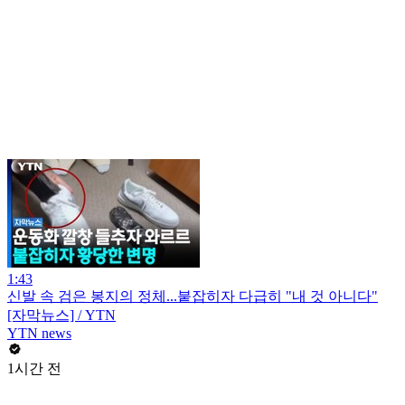
1:43
신발 속 검은 봉지의 정체...붙잡히자 다급히 "내 것 아니다"
[자막뉴스] / YTN
YTN news
1시간 전