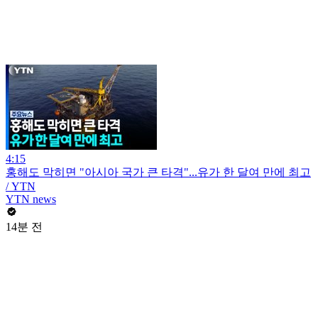
4:15
홍해도 막히면 "아시아 국가 큰 타격"...유가 한 달여 만에 최고
/ YTN
YTN news
14분 전