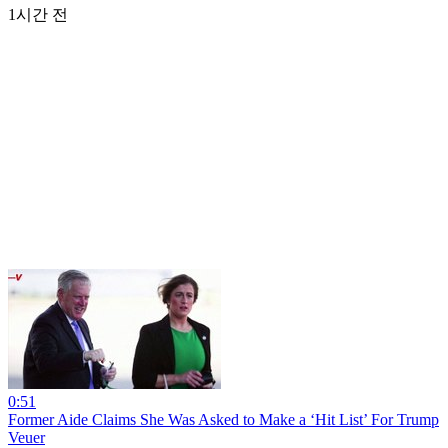
1시간 전
0:51
Former Aide Claims She Was Asked to Make a ‘Hit List’ For Trump
Veuer