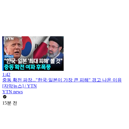
1:42
중동 확전 파장..."한국·일본이 가장 큰 피해" 경고 나온 이유
[자막뉴스] / YTN
YTN news
15분 전