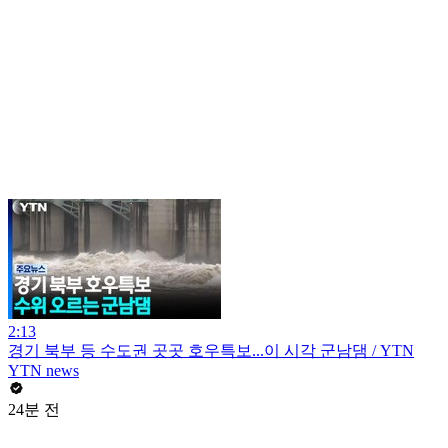
2:13
경기 북부 등 수도권 곳곳 호우특보...이 시각 군남댐 / YTN
YTN news
24분 전