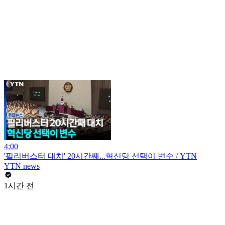
4:00
'필리버스터 대치' 20시간째...혁신당 선택이 변수 / YTN
YTN news
1시간 전