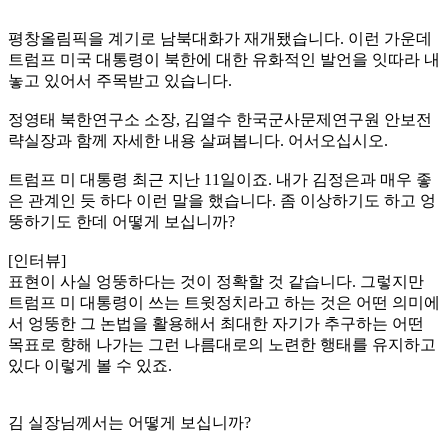
평창올림픽을 계기로 남북대화가 재개됐습니다. 이런 가운데
트럼프 미국 대통령이 북한에 대한 유화적인 발언을 잇따라 내
놓고 있어서 주목받고 있습니다.
정영태 북한연구소 소장, 김열수 한국군사문제연구원 안보전
략실장과 함께 자세한 내용 살펴봅니다. 어서오십시오.
트럼프 미 대통령 최근 지난 11일이죠. 내가 김정은과 매우 좋
은 관계인 듯 하다 이런 말을 했습니다. 좀 이상하기도 하고 엉
뚱하기도 한데 어떻게 보십니까?
[인터뷰]
표현이 사실 엉뚱하다는 것이 정확할 것 같습니다. 그렇지만
트럼프 미 대통령이 쓰는 트윗정치라고 하는 것은 어떤 의미에
서 엉뚱한 그 논법을 활용해서 최대한 자기가 추구하는 어떤
목표로 향해 나가는 그런 나름대로의 노련한 행태를 유지하고
있다 이렇게 볼 수 있죠.
김 실장님께서는 어떻게 보십니까?