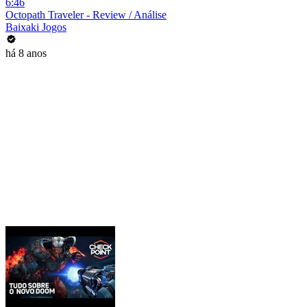
6:46
Octopath Traveler - Review / Análise
Baixaki Jogos
há 8 anos