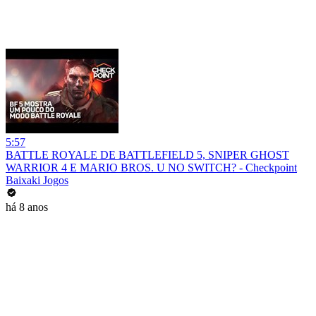
5:57
BATTLE ROYALE DE BATTLEFIELD 5, SNIPER GHOST
WARRIOR 4 E MARIO BROS. U NO SWITCH? - Checkpoint
Baixaki Jogos
há 8 anos