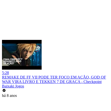
5:28
REMAKE DE FF VII PODE TER FOCO EM AÇÃO, GOD OF
WAR VIRA LIVRO E TEKKEN 7 DE GRAÇA - Checkpoint
Baixaki Jogos
há 8 anos