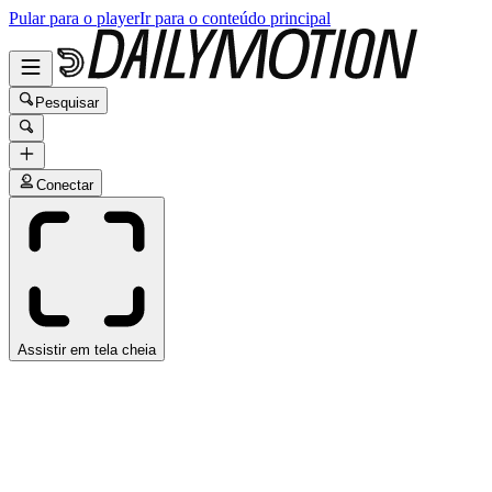
Pular para o player
Ir para o conteúdo principal
Pesquisar
Conectar
Assistir em tela cheia