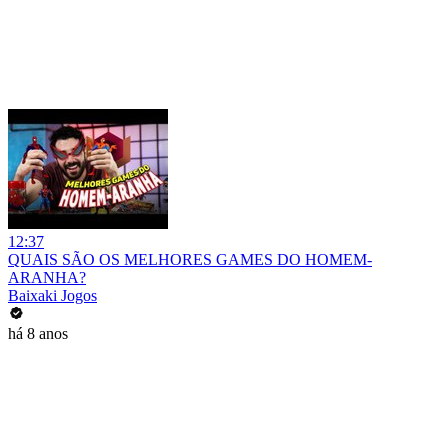
12:37
QUAIS SÃO OS MELHORES GAMES DO HOMEM-
ARANHA?
Baixaki Jogos
há 8 anos