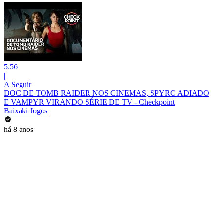
5:56
|
A Seguir
DOC DE TOMB RAIDER NOS CINEMAS, SPYRO ADIADO
E VAMPYR VIRANDO SÉRIE DE TV - Checkpoint
Baixaki Jogos
há 8 anos