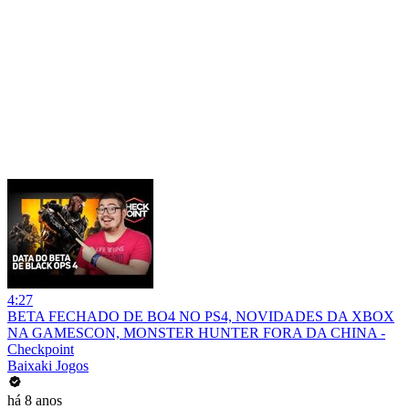
4:27
BETA FECHADO DE BO4 NO PS4, NOVIDADES DA XBOX
NA GAMESCON, MONSTER HUNTER FORA DA CHINA -
Checkpoint
Baixaki Jogos
há 8 anos