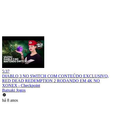
5:37
DIABLO 3 NO SWITCH COM CONTEÚDO EXCLUSIVO,
RED DEAD REDEMPTION 2 RODANDO EM 4K NO
XONEX - Checkpoint
Baixaki Jogos
há 8 anos