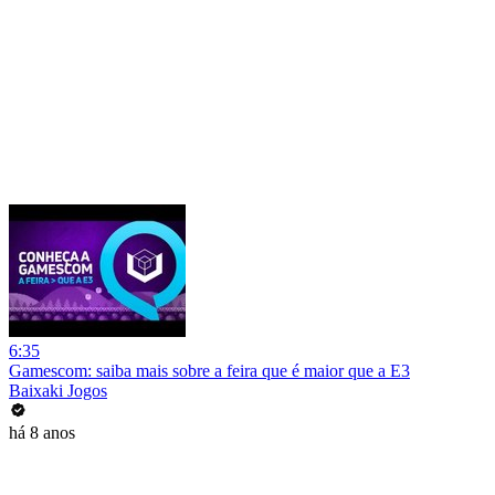
6:35
Gamescom: saiba mais sobre a feira que é maior que a E3
Baixaki Jogos
há 8 anos