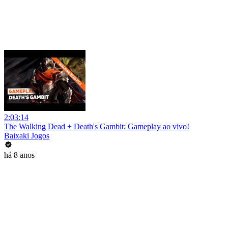
2:03:14
The Walking Dead + Death's Gambit: Gameplay ao vivo!
Baixaki Jogos
há 8 anos