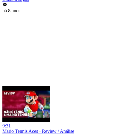
há 8 anos
9:31
Mario Tennis Aces - Review / Análise