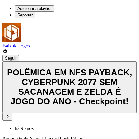
Adicionar à playlist
Reportar
Baixaki Jogos
Seguir
POLÊMICA EM NFS PAYBACK,
CYBERPUNK 2077 SEM
SACANAGEM E ZELDA É
JOGO DO ANO - Checkpoint!
há 9 anos
Promoção da Xbox Live de Black Friday