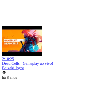
2:10:25
Dead Cells - Gameplay ao vivo!
Baixaki Jogos
há 8 anos