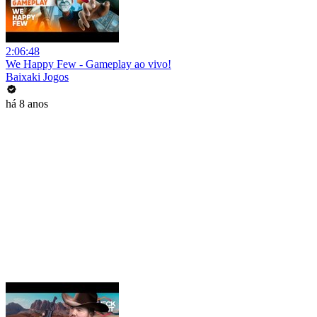
2:06:48
We Happy Few - Gameplay ao vivo!
Baixaki Jogos
há 8 anos