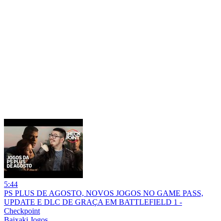
5:44
PS PLUS DE AGOSTO, NOVOS JOGOS NO GAME PASS,
UPDATE E DLC DE GRAÇA EM BATTLEFIELD 1 -
Checkpoint
Baixaki Jogos