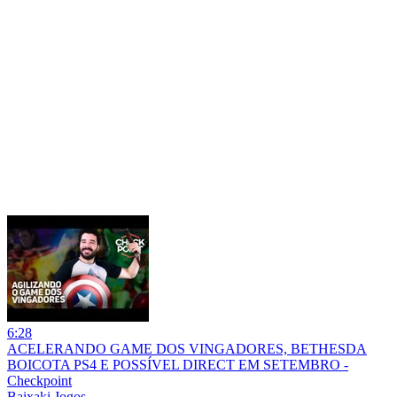
6:28
ACELERANDO GAME DOS VINGADORES, BETHESDA
BOICOTA PS4 E POSSÍVEL DIRECT EM SETEMBRO -
Checkpoint
Baixaki Jogos