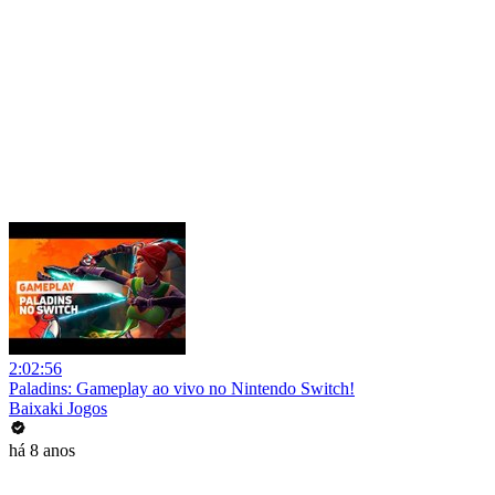
2:02:56
Paladins: Gameplay ao vivo no Nintendo Switch!
Baixaki Jogos
há 8 anos