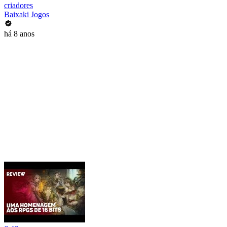
criadores
Baixaki Jogos
há 8 anos