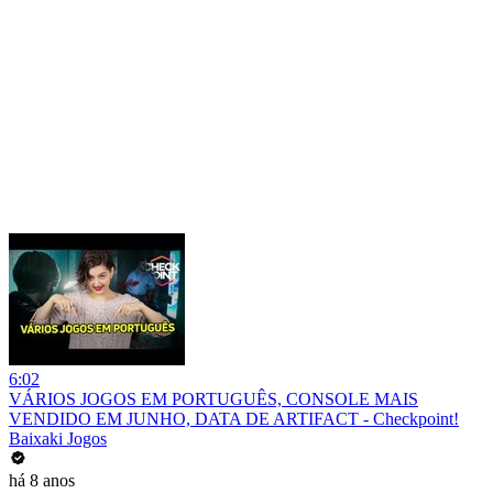
6:02
VÁRIOS JOGOS EM PORTUGUÊS, CONSOLE MAIS
VENDIDO EM JUNHO, DATA DE ARTIFACT - Checkpoint!
Baixaki Jogos
há 8 anos