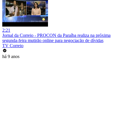
2:21
Jornal da Correio - PROCON da Paraíba realiza na próxima
segunda-feira mutirão online para negociação de dívidas
TV Correio
há 9 anos