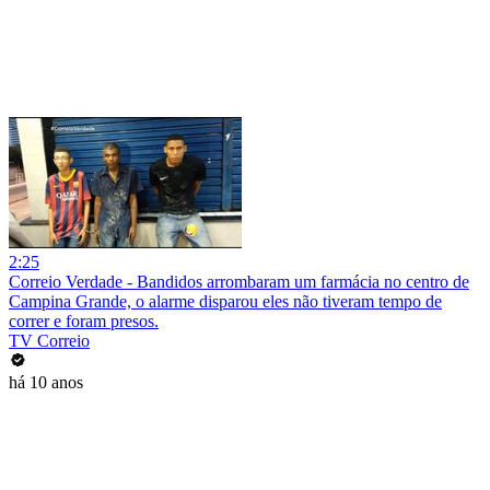
2:25
Correio Verdade - Bandidos arrombaram um farmácia no centro de
Campina Grande, o alarme disparou eles não tiveram tempo de
correr e foram presos.
TV Correio
há 10 anos