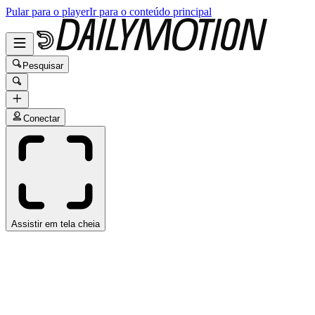
Pular para o player
Ir para o conteúdo principal
Pesquisar
Conectar
Assistir em tela cheia