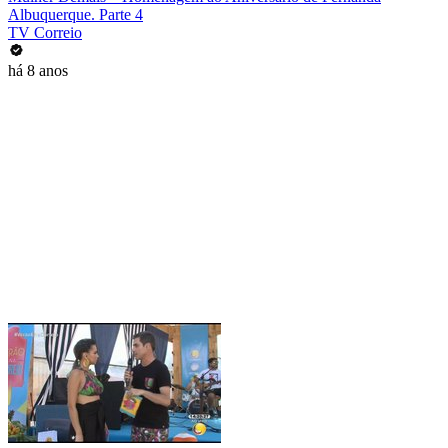
Albuquerque. Parte 4
TV Correio
há 8 anos