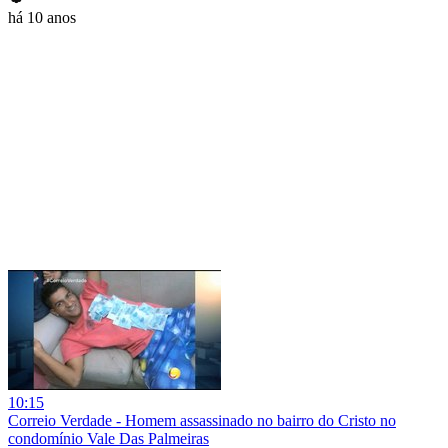
há 10 anos
10:15
Correio Verdade - Homem assassinado no bairro do Cristo no
condomínio Vale Das Palmeiras