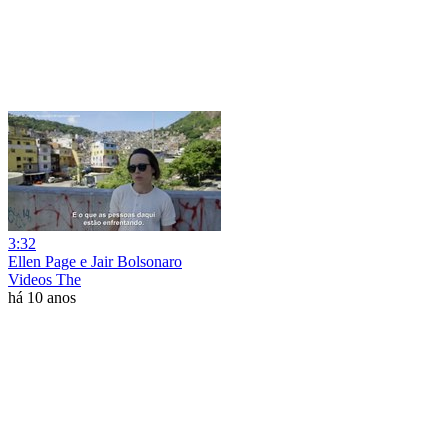
3:32
Ellen Page e Jair Bolsonaro
Videos The
há 10 anos