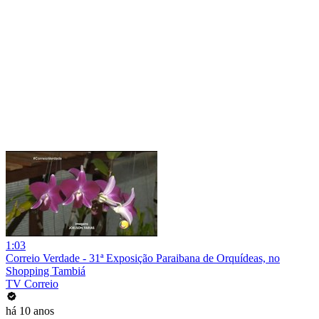
1:03
Correio Verdade - 31ª Exposição Paraibana de Orquídeas, no
Shopping Tambiá
TV Correio
há 10 anos