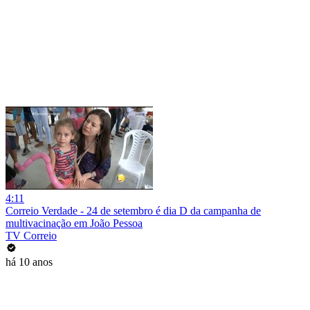
4:11
Correio Verdade - 24 de setembro é dia D da campanha de
multivacinação em João Pessoa
TV Correio
há 10 anos