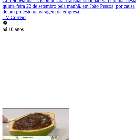
Correio Manhã – Os ônibus da Transnacional não vão circular nesta
quinta-feira 22 de setembro pela manhã, em João Pessoa, por causa
de um protesto na garagem da empresa.
TV Correio
há 10 anos