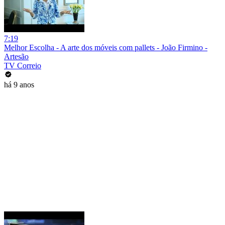
7:19
Melhor Escolha - A arte dos móveis com pallets - João Firmino -
Artesão
TV Correio
há 9 anos