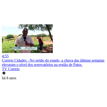
4:55
Correio Cidades - No sertão do estado, a chuva das últimas semanas
elevaram o nível dos reservatórios na região de Patos.
TV Correio
há 8 anos