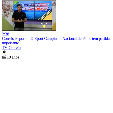
2:38
Correio Esporte - O Sport Campina e Nacional de Patos tem partida
importante.
TV Correio
há 10 anos