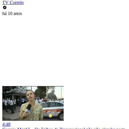
TV Correio
há 10 anos
4:48