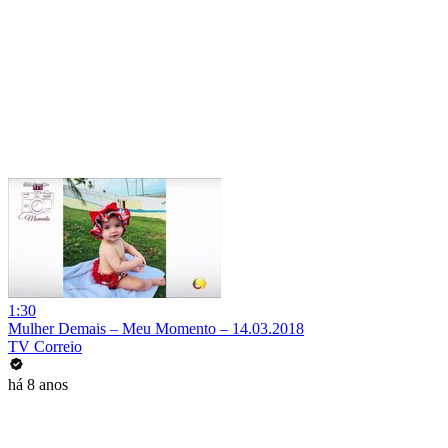
1:30
Mulher Demais – Meu Momento – 14.03.2018
TV Correio
há 8 anos