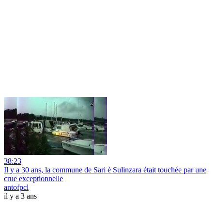
38:23
Il y a 30 ans, la commune de Sari è Sulinzara était touchée par une
crue exceptionnelle
antofpcl
il y a 3 ans