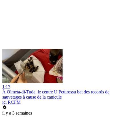
1:17
À Olmeta-di-Tuda, le centre U Pettirossu bat des records de
sauvetages à cause de la canicule
ici RCFM
il y a 3 semaines