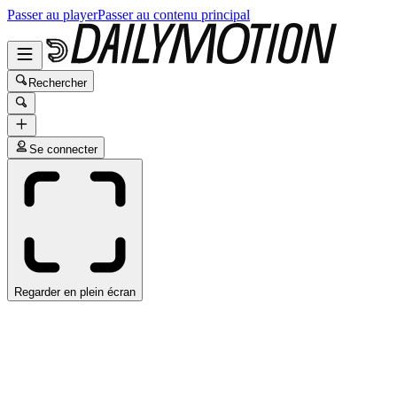
Passer au player
Passer au contenu principal
Rechercher
Se connecter
Regarder en plein écran