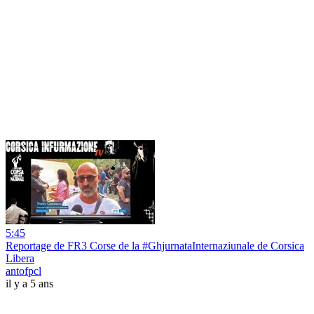
5:45
Reportage de FR3 Corse de la #GhjurnataInternaziunale de Corsica
Libera
antofpcl
il y a 5 ans