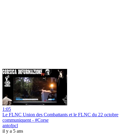
1:05
Le FLNC Union des Combattants et le FLNC du 22 octobre
communiquent - #Corse
antofpcl
il y a 5 ans