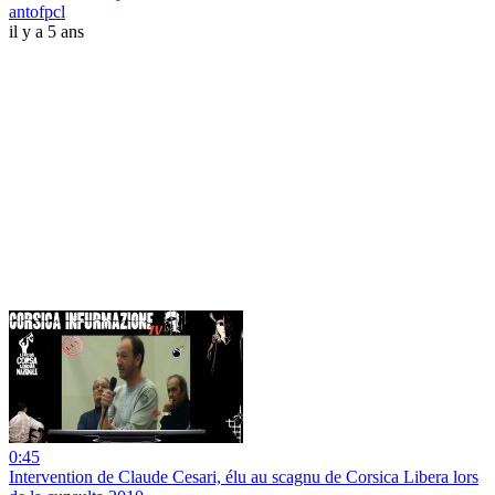
antofpcl
il y a 5 ans
0:45
Intervention de Claude Cesari, élu au scagnu de Corsica Libera lors