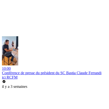
10:00
Conférence de presse du président du SC Bastia Claude Ferrandi
ici RCFM
il y a 3 semaines