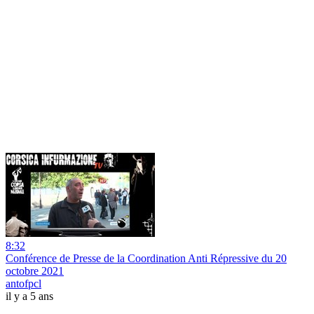
8:32
Conférence de Presse de la Coordination Anti Répressive du 20
octobre 2021
antofpcl
il y a 5 ans