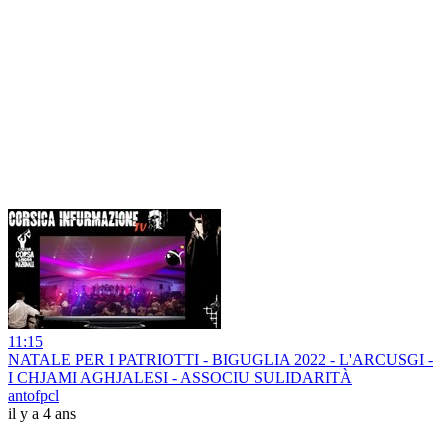
11:15
NATALE PER I PATRIOTTI - BIGUGLIA 2022 - L'ARCUSGI -
I CHJAMI AGHJALESI - ASSOCIU SULIDARITÀ
antofpcl
il y a 4 ans