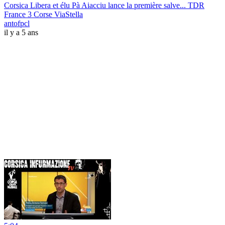
Corsica Libera et élu Pà Aiacciu lance la première salve... TDR
France 3 Corse ViaStella
antofpcl
il y a 5 ans