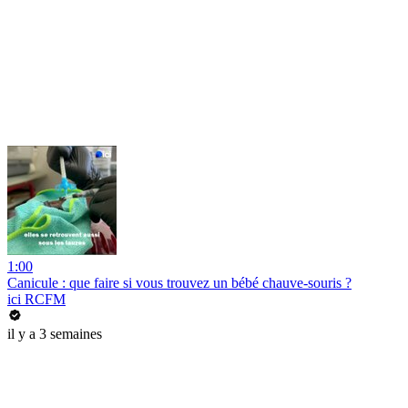
1:00
Canicule : que faire si vous trouvez un bébé chauve-souris ?
ici RCFM
il y a 3 semaines