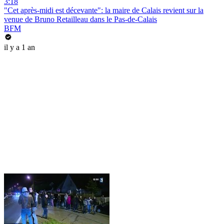
3:18
"Cet après-midi est décevante": la maire de Calais revient sur la
venue de Bruno Retailleau dans le Pas-de-Calais
BFM
il y a 1 an