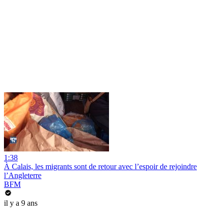
1:38
À Calais, les migrants sont de retour avec l’espoir de rejoindre
l’Angleterre
BFM
il y a 9 ans