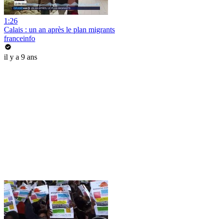
1:26
Calais : un an après le plan migrants
franceinfo
il y a 9 ans