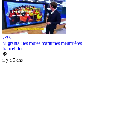
2:35
Migrants : les routes maritimes meurtrières
franceinfo
il y a 5 ans