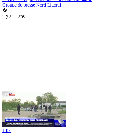
Groupe de presse Nord Littoral
il y a 11 ans
1:07