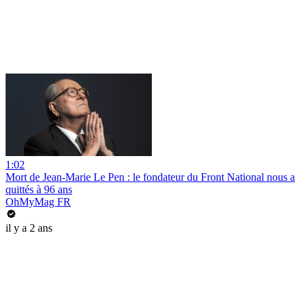
1:02
Mort de Jean-Marie Le Pen : le fondateur du Front National nous a
quittés à 96 ans
OhMyMag FR
il y a 2 ans