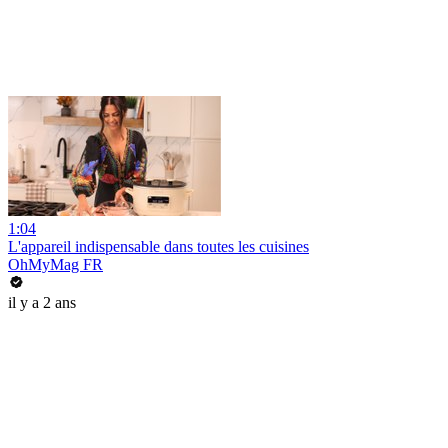
1:04
L'appareil indispensable dans toutes les cuisines
OhMyMag FR
il y a 2 ans