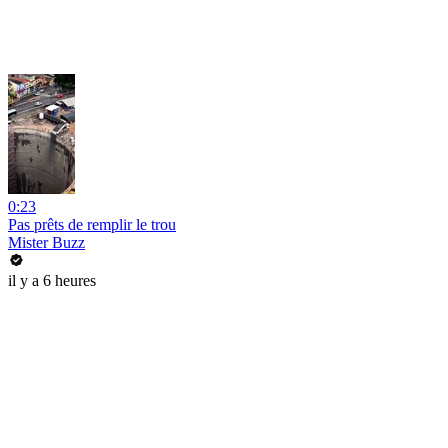
0:23
Pas prêts de remplir le trou
Mister Buzz
il y a 6 heures