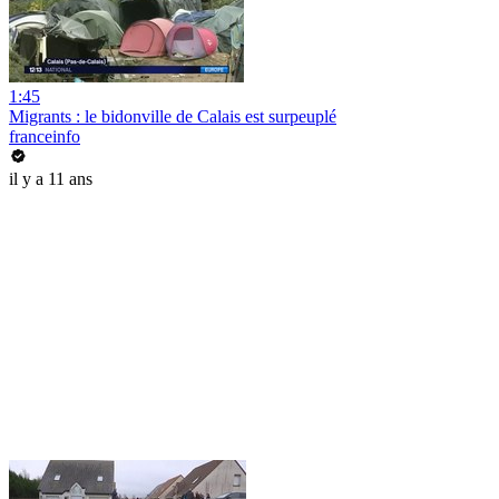
1:45
Migrants : le bidonville de Calais est surpeuplé
franceinfo
il y a 11 ans