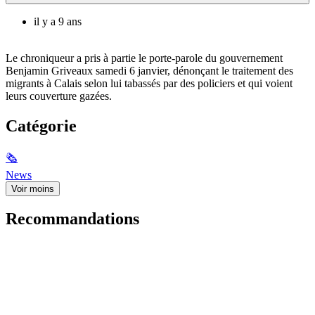
il y a 9 ans
Le chroniqueur a pris à partie le porte-parole du gouvernement
Benjamin Griveaux samedi 6 janvier, dénonçant le traitement des
migrants à Calais selon lui tabassés par des policiers et qui voient
leurs couverture gazées.
Catégorie
🗞
News
Voir moins
Recommandations