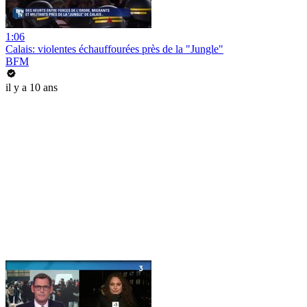
1:06
Calais: violentes échauffourées près de la "Jungle"
BFM
il y a 10 ans