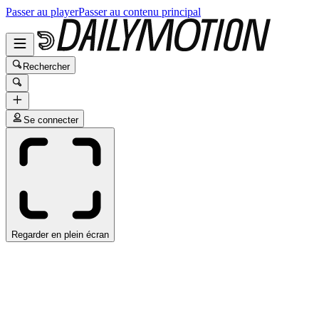
Passer au player
Passer au contenu principal
Rechercher
Se connecter
Regarder en plein écran