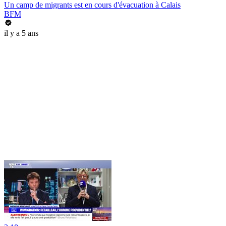
Un camp de migrants est en cours d'évacuation à Calais
BFM
il y a 5 ans