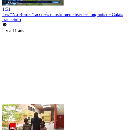
1:51
Les "No Border" accusés d'instrumentaliser les migrants de Calais
franceinfo
il y a 11 ans