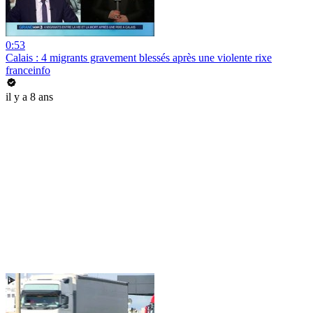
0:53
Calais : 4 migrants gravement blessés après une violente rixe
franceinfo
il y a 8 ans