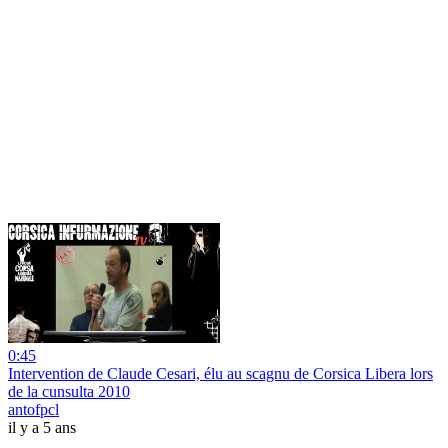
0:45
Intervention de Claude Cesari, élu au scagnu de Corsica Libera lors
de la cunsulta 2010
antofpcl
il y a 5 ans