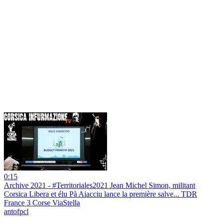
0:15
Archive 2021 - #Territoriales2021 Jean Michel Simon, militant
Corsica Libera et élu Pà Aiacciu lance la première salve... TDR
France 3 Corse ViaStella
antofpcl