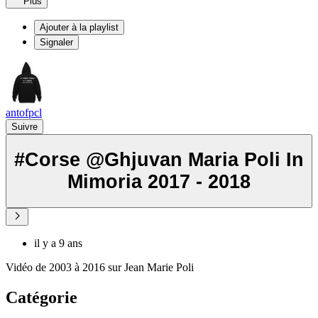
Plus
Ajouter à la playlist
Signaler
antofpcl
Suivre
#Corse @Ghjuvan Maria Poli In
Mimoria 2017 - 2018
il y a 9 ans
Vidéo de 2003 à 2016 sur Jean Marie Poli
Catégorie