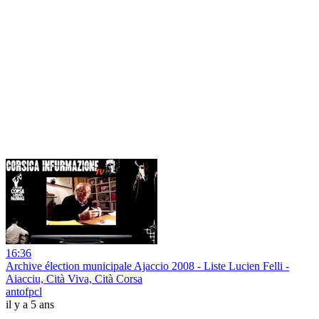
16:36
Archive élection municipale Ajaccio 2008 - Liste Lucien Felli -
Aiacciu, Cità Viva, Cità Corsa
antofpcl
il y a 5 ans