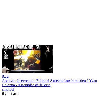
8:22
Archive - Intervention Edmond Simeoni dans le soutien à Yvan
Colonna - Assemblée de #Corse
antofpcl
il y a 5 ans