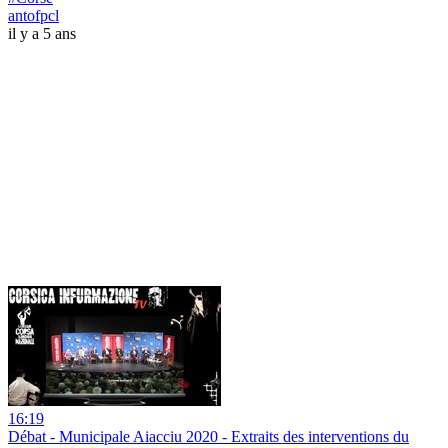
antofpcl
il y a 5 ans
16:19
Débat - Municipale Aiacciu 2020 - Extraits des interventions du