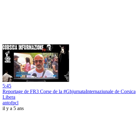
5:45
Reportage de FR3 Corse de la #GhjurnataInternaziunale de Corsica
Libera
antofpcl
il y a 5 ans