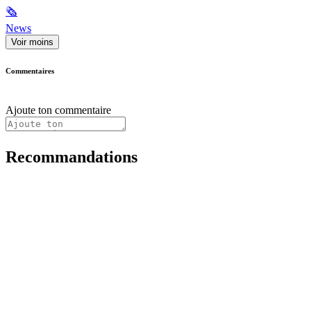
🗞
News
Voir moins
Commentaires
Ajoute ton commentaire
Recommandations