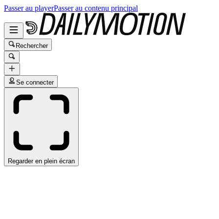
Passer au player
Passer au contenu principal
Rechercher
Se connecter
Regarder en plein écran