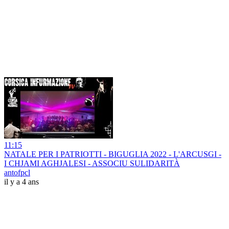
11:15
NATALE PER I PATRIOTTI - BIGUGLIA 2022 - L'ARCUSGI -
I CHJAMI AGHJALESI - ASSOCIU SULIDARITÀ
antofpcl
il y a 4 ans