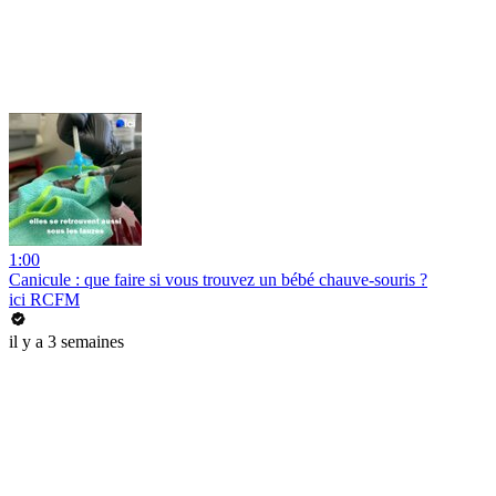
1:00
Canicule : que faire si vous trouvez un bébé chauve-souris ?
ici RCFM
il y a 3 semaines