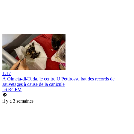
1:17
À Olmeta-di-Tuda, le centre U Pettirossu bat des records de
sauvetages à cause de la canicule
ici RCFM
il y a 3 semaines