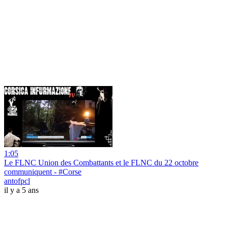
1:05
Le FLNC Union des Combattants et le FLNC du 22 octobre
communiquent - #Corse
antofpcl
il y a 5 ans