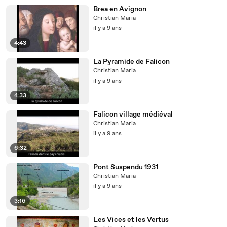
Brea en Avignon
Christian Maria
il y a 9 ans
4:43
La Pyramide de Falicon
Christian Maria
il y a 9 ans
4:33
Falicon village médiéval
Christian Maria
il y a 9 ans
6:32
Pont Suspendu 1931
Christian Maria
il y a 9 ans
3:16
Les Vices et les Vertus