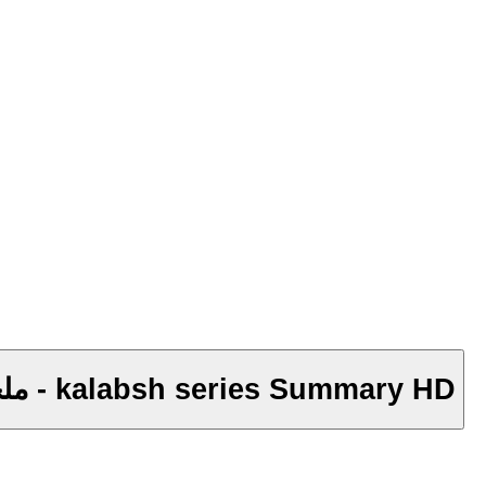
ملخص مسلسل كلبش من الحلقة 16 - 20 - kalabsh series Summary HD