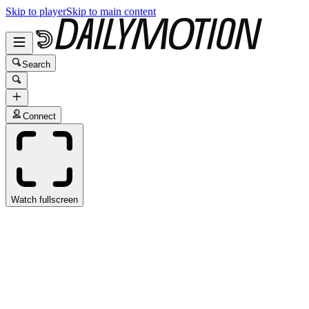
Skip to player
Skip to main content
Search
Connect
Watch fullscreen