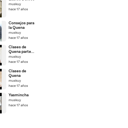
muskuy
hace 17 años
Consejos para
la Quena
muskuy
hace 17 años
Clases de
Quena parte
2da
muskuy
hace 17 años
Clases de
Quena
muskuy
hace 17 años
Yasmincha
muskuy
hace 17 años