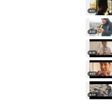
4:11
3:37
6:41
4:57
4:56