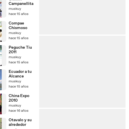
Campanellita
muskuy
hace 15 años
Compae
Chismoso
muskuy
hace 15 años
Peguche Tiu
2011
muskuy
hace 15 años
Ecuador a tu
Alcance
muskuy
hace 15 años
China Expo
2010
muskuy
hace 16 años
Otavalo y su
alrededor