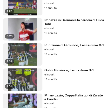
elisport
17 anni fa
1:42
Impazza in Germania la parodia di Luca
Toni
elisport
18 anni fa
3:23
Punizione di Giovinco, Lecce-Juve 0-1
elisport
18 anni fa
1:04
Gol di Giovinco, Lecce-Juve 0-1
elisport
18 anni fa
1:04
Milan-Lazio, Coppa Italia gol di Zarate
e Pandev
elisport