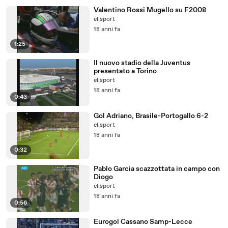
Valentino Rossi Mugello su F2008
elisport
18 anni fa
1:25
Il nuovo stadio della Juventus
presentato a Torino
elisport
18 anni fa
0:43
Gol Adriano, Brasile-Portogallo 6-2
elisport
18 anni fa
0:32
Pablo Garcia scazzottata in campo con
Diogo
elisport
18 anni fa
0:56
Eurogol Cassano Samp-Lecce