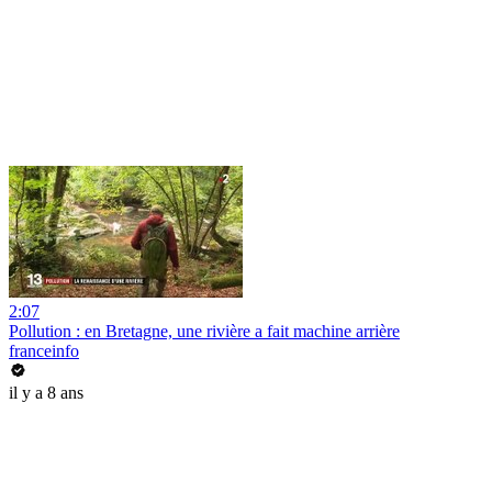
2:07
Pollution : en Bretagne, une rivière a fait machine arrière
franceinfo
il y a 8 ans