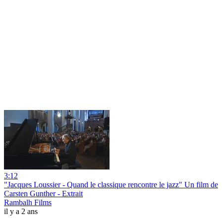
3:12
"Jacques Loussier - Quand le classique rencontre le jazz" Un film de
Carsten Gunther - Extrait
Rambalh Films
il y a 2 ans