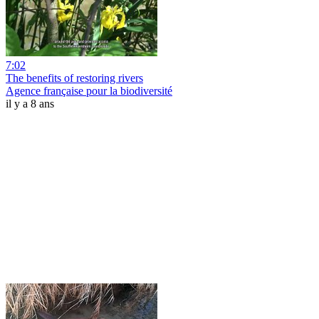
7:02
The benefits of restoring rivers
Agence française pour la biodiversité
il y a 8 ans