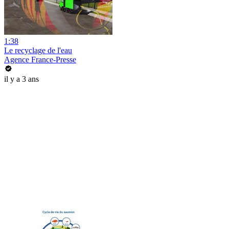
1:38
Le recyclage de l'eau
Agence France-Presse
il y a 3 ans