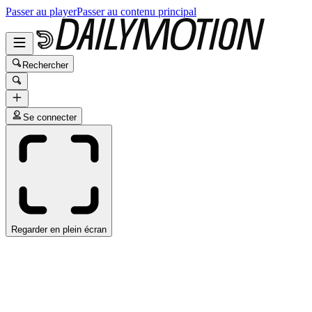
Passer au player
Passer au contenu principal
Rechercher
Se connecter
Regarder en plein écran