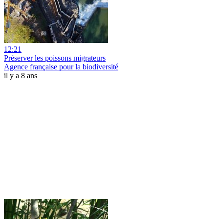
12:21
Préserver les poissons migrateurs
Agence française pour la biodiversité
il y a 8 ans