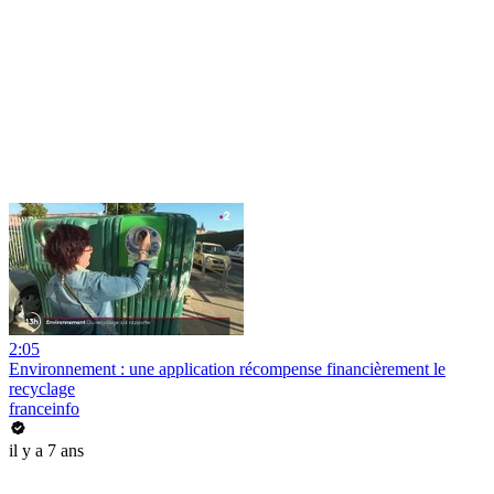
2:05
Environnement : une application récompense financièrement le
recyclage
franceinfo
il y a 7 ans