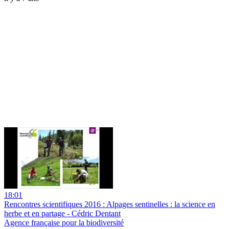
18:01
Rencontres scientifiques 2016 : Alpages sentinelles : la science en
herbe et en partage - Cédric Dentant
Agence française pour la biodiversité