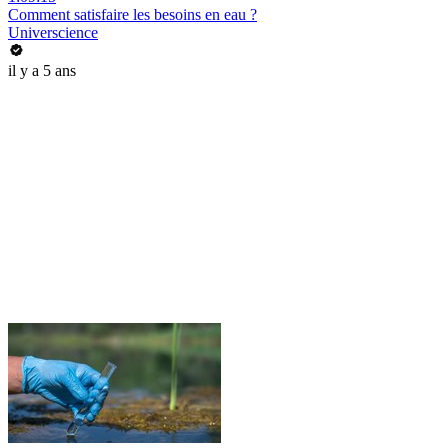
Comment satisfaire les besoins en eau ?
Universcience
il y a 5 ans