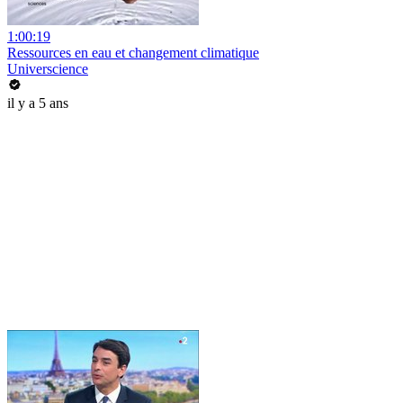
1:00:19
Ressources en eau et changement climatique
Universcience
il y a 5 ans