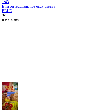
1:43
Et si on réutilisait nos eaux usées ?
ELLE
il y a 4 ans