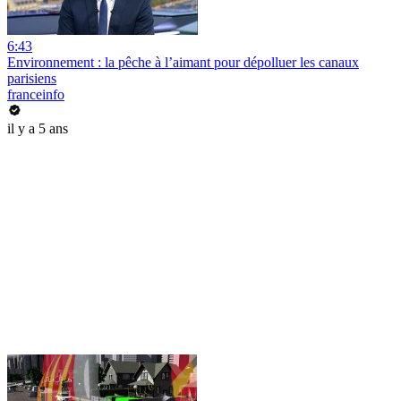
6:43
Environnement : la pêche à l’aimant pour dépolluer les canaux
parisiens
franceinfo
il y a 5 ans