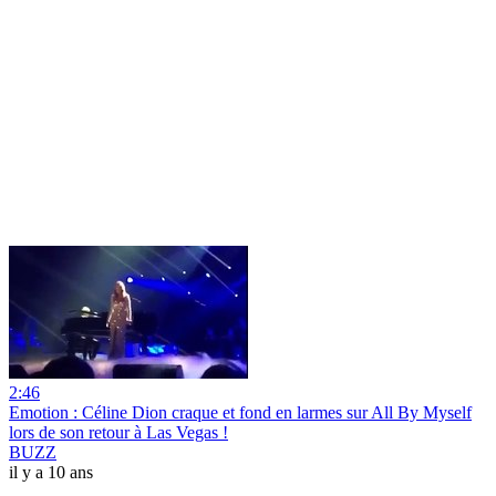
2:46
Emotion : Céline Dion craque et fond en larmes sur All By Myself
lors de son retour à Las Vegas !
BUZZ
il y a 10 ans