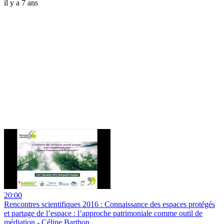
il y a 7 ans
20:00
Rencontres scientifiques 2016 : Connaissance des espaces protégés
et partage de l’espace : l’approche patrimoniale comme outil de
médiation - Céline Barthon