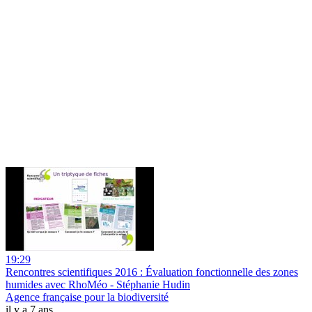
19:29
Rencontres scientifiques 2016 : Évaluation fonctionnelle des zones
humides avec RhoMéo - Stéphanie Hudin
Agence française pour la biodiversité
il y a 7 ans