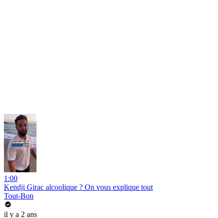
1:00
Kendji Girac alcoolique ? On vous explique tout
Tout-Bon
il y a 2 ans