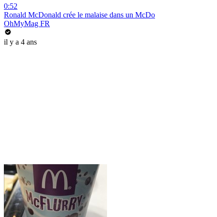
0:52
Ronald McDonald crée le malaise dans un McDo
OhMyMag FR
il y a 4 ans