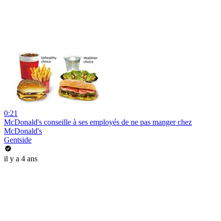
0:21
McDonald's conseille à ses employés de ne pas manger chez
McDonald's
Gentside
il y a 4 ans