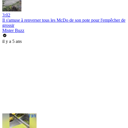
3:02
Il s'amuse à renverser tous les McDo de son pote pour l'empêcher de
grossir
Mister Buzz
il y a 5 ans