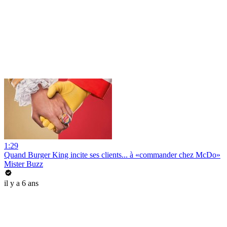
1:29
Quand Burger King incite ses clients... à «commander chez McDo»
Mister Buzz
il y a 6 ans