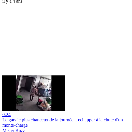
il y a 4 ans
0:24
Le gars le plus chanceux de la journée... echapper à la chute d'un
monte-charge
Mister Buzz