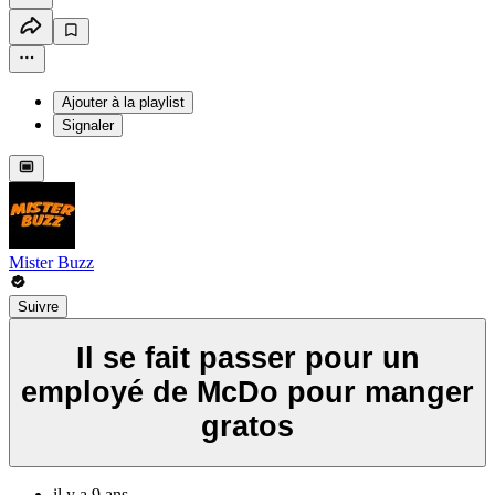
Ajouter à la playlist
Signaler
Mister Buzz
Suivre
Il se fait passer pour un
employé de McDo pour manger
gratos
il y a 9 ans