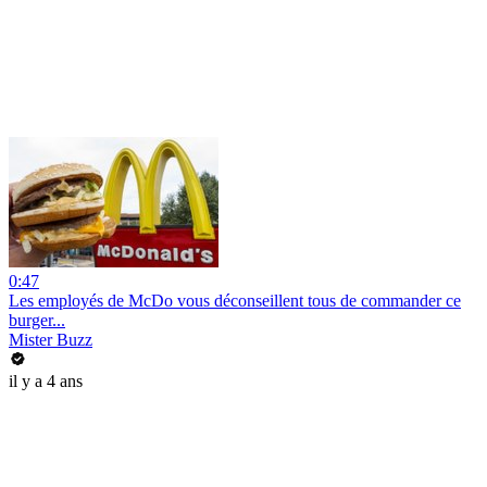
0:47
Les employés de McDo vous déconseillent tous de commander ce
burger...
Mister Buzz
il y a 4 ans