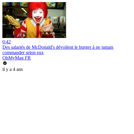
0:42
Des salariés de McDonald's dévoilent le burger à ne jamais
commander selon eux
OhMyMag FR
il y a 4 ans