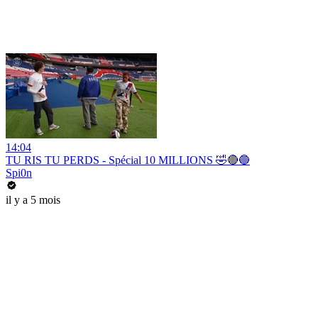
14:04
TU RIS TU PERDS - Spécial 10 MILLIONS 🤣🔴🔵
Spi0n
il y a 5 mois