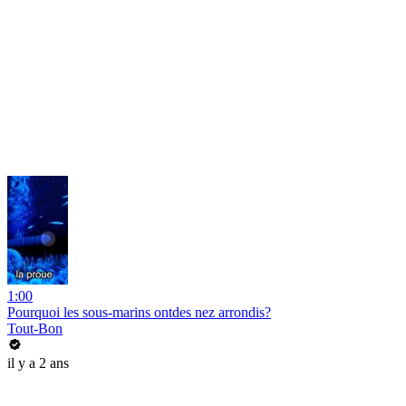
1:00
Pourquoi les sous-marins ontdes nez arrondis?
Tout-Bon
il y a 2 ans