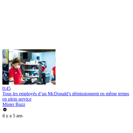
0:45
Tous les employés d’un McDonald’s démissionnent en même temps
en plein service
Mister Buzz
il y a 5 ans