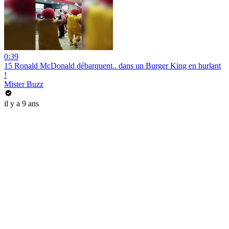
0:39
15 Ronald McDonald débarquent.. dans un Burger King en hurlant
!
Mister Buzz
il y a 9 ans