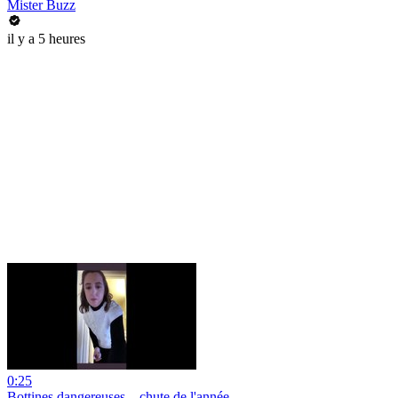
Mister Buzz
il y a 5 heures
0:25
Bottines dangereuses... chute de l'année