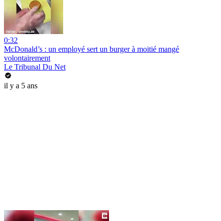
0:32
McDonald’s : un employé sert un burger à moitié mangé
volontairement
Le Tribunal Du Net
il y a 5 ans