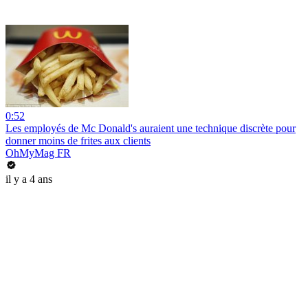
0:52
Les employés de Mc Donald's auraient une technique discrète pour
donner moins de frites aux clients
OhMyMag FR
il y a 4 ans