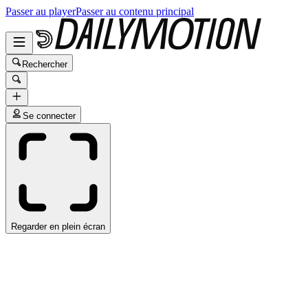
Passer au player
Passer au contenu principal
Rechercher
Se connecter
Regarder en plein écran