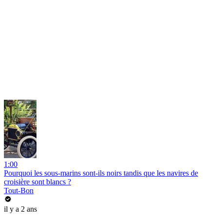
1:00
Pourquoi les sous-marins sont-ils noirs tandis que les navires de
croisière sont blancs ?
Tout-Bon
il y a 2 ans