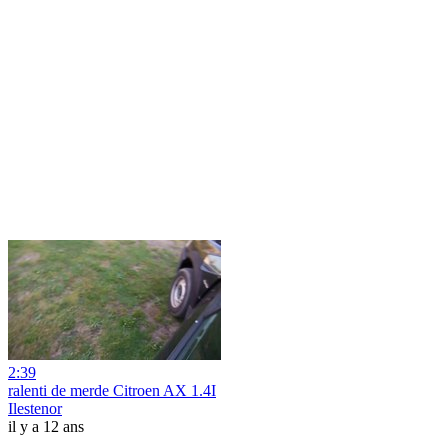
2:39
ralenti de merde Citroen AX 1.4I
Ilestenor
il y a 12 ans