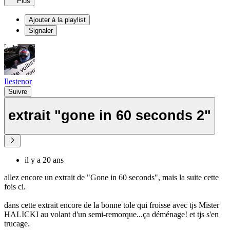
Plus
Ajouter à la playlist
Signaler
Ilestenor
Suivre
extrait "gone in 60 seconds 2"
il y a 20 ans
allez encore un extrait de "Gone in 60 seconds", mais la suite cette
fois ci.
dans cette extrait encore de la bonne tole qui froisse avec tjs Mister
HALICKI au volant d'un semi-remorque...ça déménage! et tjs s'en
trucage.