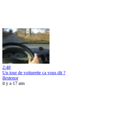
2:48
Un tour de voiturette ça vous dit ?
Ilestenor
il y a 17 ans