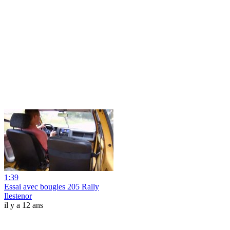
1:39
Essai avec bougies 205 Rally
Ilestenor
il y a 12 ans