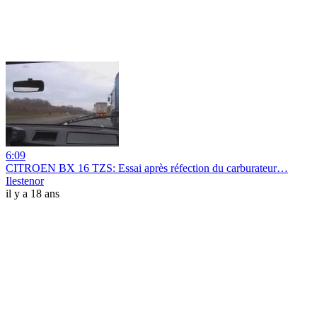
6:09
CITROEN BX 16 TZS: Essai après réfection du carburateur…
Ilestenor
il y a 18 ans