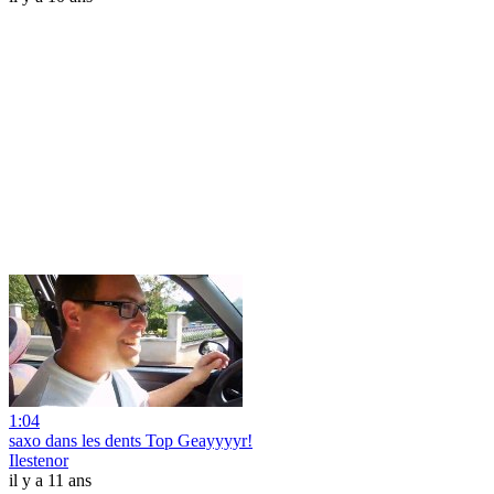
1:04
saxo dans les dents Top Geayyyyr!
Ilestenor
il y a 11 ans