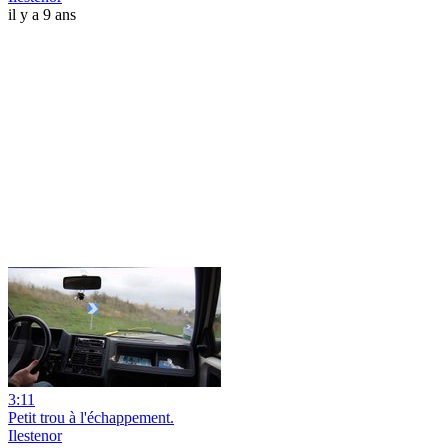
il y a 9 ans
3:11
Petit trou à l'échappement.
Ilestenor