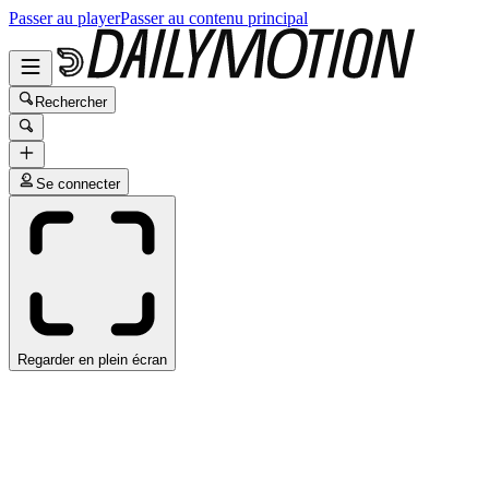
Passer au player
Passer au contenu principal
Rechercher
Se connecter
Regarder en plein écran