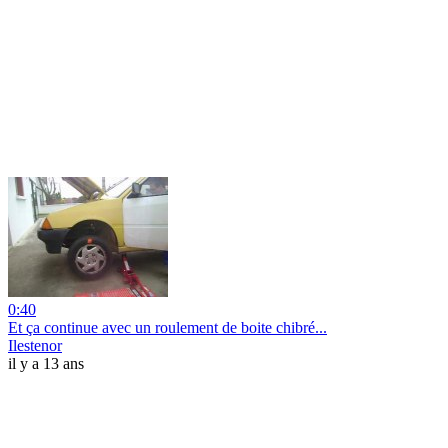
0:40
Et ça continue avec un roulement de boite chibré...
Ilestenor
il y a 13 ans