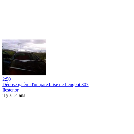
2:50
Dépose galère d'un pare brise de Peugeot 307
Ilestenor
il y a 14 ans