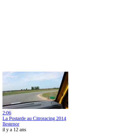
2:06
La Postarde au Citroracing 2014
Ilestenor
il y a 12 ans