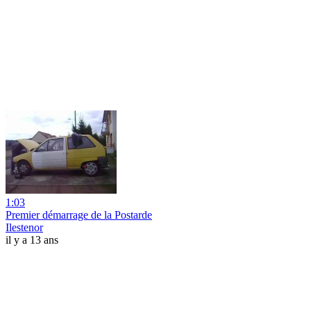
1:03
Premier démarrage de la Postarde
Ilestenor
il y a 13 ans