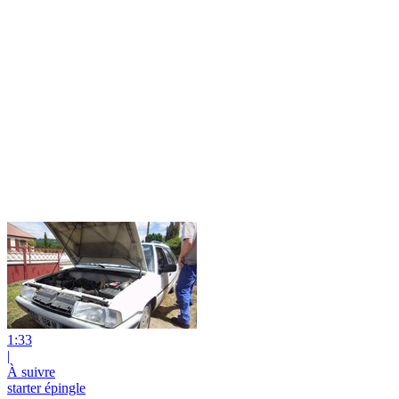
1:33
|
À suivre
starter épingle