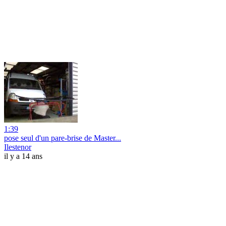
1:39
pose seul d'un pare-brise de Master...
Ilestenor
il y a 14 ans