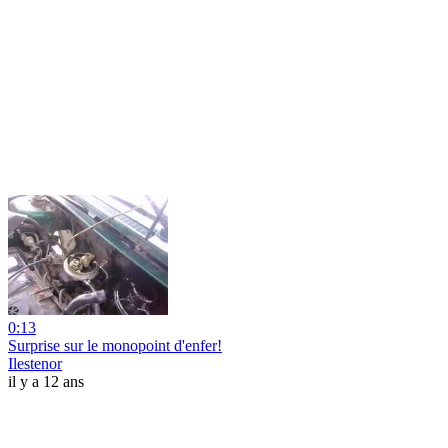
0:13
Surprise sur le monopoint d'enfer!
Ilestenor
il y a 12 ans