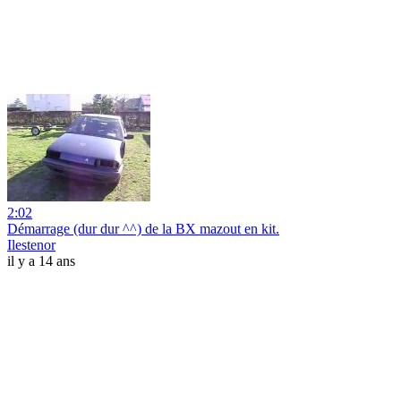
2:02
Démarrage (dur dur ^^) de la BX mazout en kit.
Ilestenor
il y a 14 ans