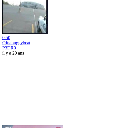
0:50
Ofnabuggybeat
P3DR0
il y a 20 ans