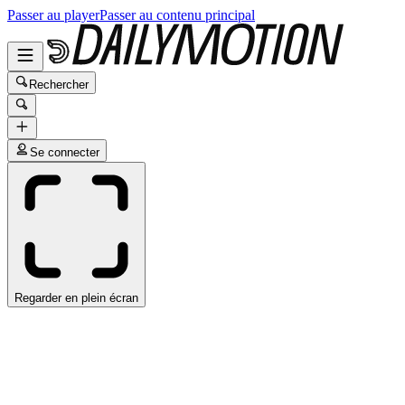
Passer au player
Passer au contenu principal
Rechercher
Se connecter
Regarder en plein écran