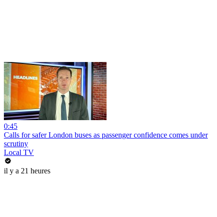
0:45
Calls for safer London buses as passenger confidence comes under
scrutiny
Local TV
il y a 21 heures