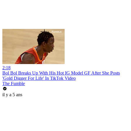
2:18
Bol Bol Breaks Up With His Hot IG Model GF After She Posts
'Gold Digger For Life' In TikTok Video
The Fumble
il y a 5 ans