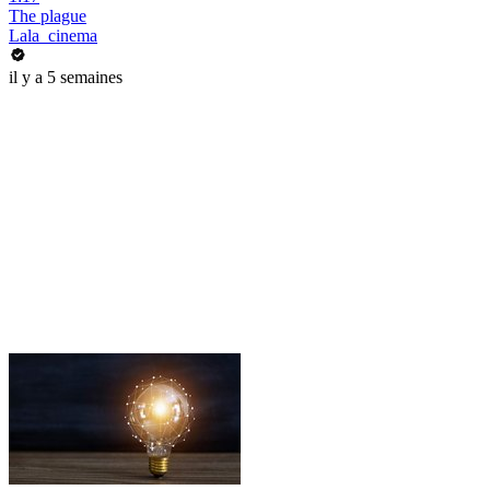
The plague
Lala_cinema
il y a 5 semaines