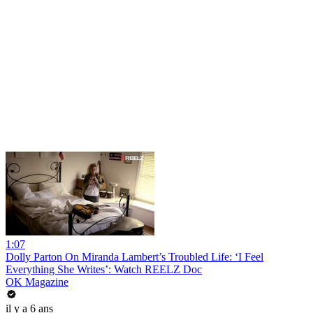
1:07
Dolly Parton On Miranda Lambert’s Troubled Life: ‘I Feel
Everything She Writes’: Watch REELZ Doc
OK Magazine
il y a 6 ans