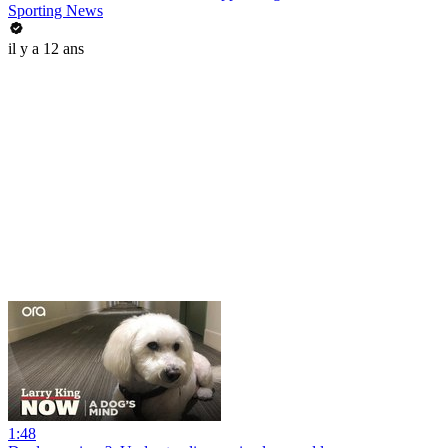
Sporting News
il y a 12 ans
1:48