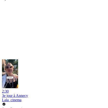
2:30
3e jour à Annecy
Lala_cinema