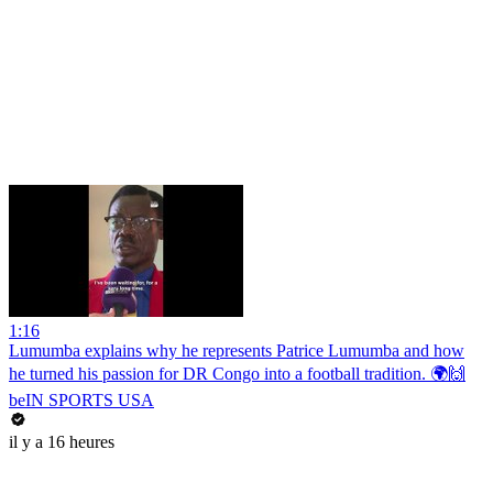
1:16
Lumumba explains why he represents Patrice Lumumba and how
he turned his passion for DR Congo into a football tradition. 🌍🙌
beIN SPORTS USA
il y a 16 heures