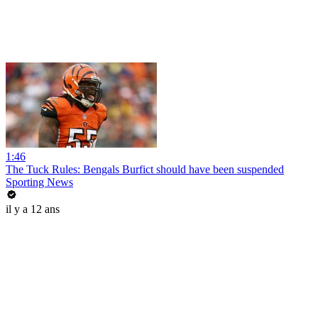
1:46
The Tuck Rules: Bengals Burfict should have been suspended
Sporting News
il y a 12 ans