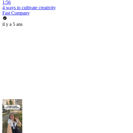
1:56
4 ways to cultivate creativity
Fast Company
il y a 5 ans