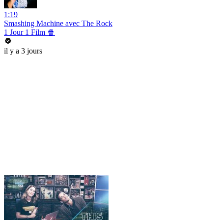
1:19
Smashing Machine avec The Rock
1 Jour 1 Film 🍿
il y a 3 jours