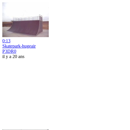
0:13
Skatepark-hugeair
P3DR0
il y a 20 ans