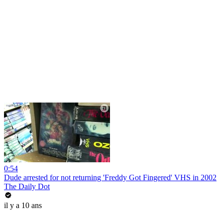
0:54
Dude arrested for not returning 'Freddy Got Fingered' VHS in 2002
The Daily Dot
il y a 10 ans