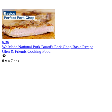
6:36
We Made National Pork Board's Pork Chop Basic Recipe
Glen & Friends Cooking Food
il y a 7 ans