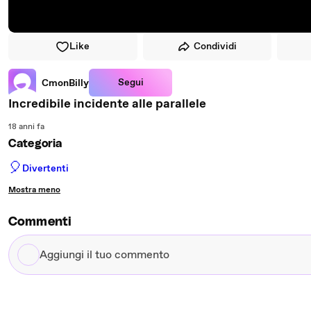
Like
Condividi
Segui
CmonBilly
Incredibile incidente alle parallele
18 anni fa
Categoria
🎈
Divertenti
Mostra meno
Commenti
Aggiungi
il
tuo
commento