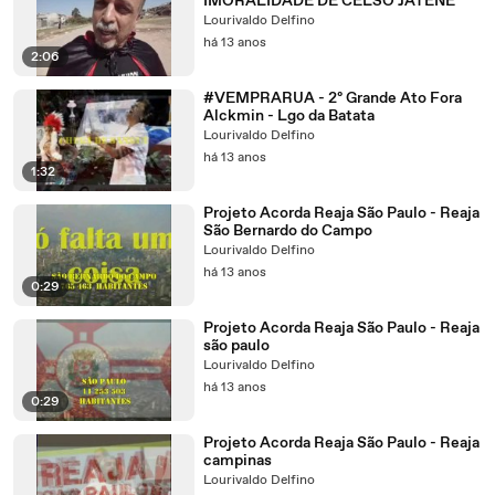
IMORALIDADE DE CELSO JATENE
Lourivaldo Delfino
há 13 anos
2:06
#VEMPRARUA - 2º Grande Ato Fora
Alckmin - Lgo da Batata
Lourivaldo Delfino
há 13 anos
1:32
Projeto Acorda Reaja São Paulo - Reaja
São Bernardo do Campo
Lourivaldo Delfino
há 13 anos
0:29
Projeto Acorda Reaja São Paulo - Reaja
são paulo
Lourivaldo Delfino
há 13 anos
0:29
Projeto Acorda Reaja São Paulo - Reaja
campinas
Lourivaldo Delfino