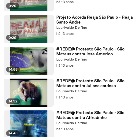
há 13 anos
0:29
Projeto Acorda Reaja São Paulo - Reaja
Santo Andre
Lourivaldo Delfino
há 13 anos
0:29
#REDE@ Protesto São Paulo - São
Mateus contra Jose Americo
Lourivaldo Delfino
há 13 anos
14:55
#REDE@ Protesto São Paulo - São
Mateus contra Juliana cardoso
Lourivaldo Delfino
há 13 anos
14:32
#REDE@ Protesto São Paulo - São
Mateus contra Alfredinho
Lourivaldo Delfino
há 13 anos
14:43