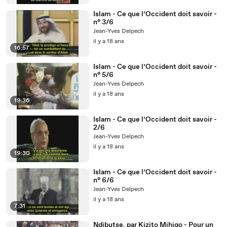
Islam - Ce que l’Occident doit savoir -
n° 3/6
Jean-Yves Delpech
il y a 18 ans
16:57
Islam - Ce que l’Occident doit savoir -
n° 5/6
Jean-Yves Delpech
il y a 18 ans
19:36
Islam - Ce que l’Occident doit savoir -
2/6
Jean-Yves Delpech
il y a 18 ans
19:30
Islam - Ce que l’Occident doit savoir -
n° 6/6
Jean-Yves Delpech
il y a 18 ans
7:31
Ndibutse, par Kizito Mihigo - Pour un