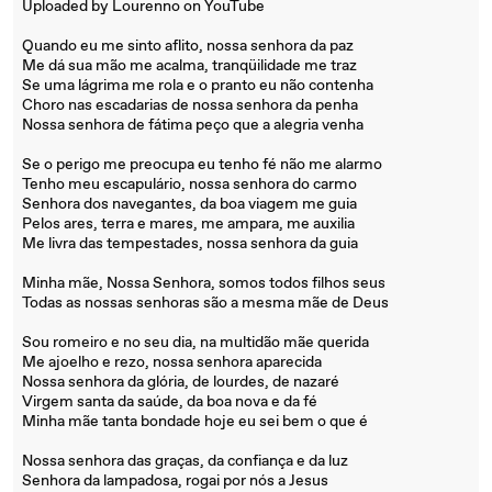
Uploaded by Lourenno on YouTube
Quando eu me sinto aflito, nossa senhora da paz
Me dá sua mão me acalma, tranqüilidade me traz
Se uma lágrima me rola e o pranto eu não contenha
Choro nas escadarias de nossa senhora da penha
Nossa senhora de fátima peço que a alegria venha
Se o perigo me preocupa eu tenho fé não me alarmo
Tenho meu escapulário, nossa senhora do carmo
Senhora dos navegantes, da boa viagem me guia
Pelos ares, terra e mares, me ampara, me auxilia
Me livra das tempestades, nossa senhora da guia
Minha mãe, Nossa Senhora, somos todos filhos seus
Todas as nossas senhoras são a mesma mãe de Deus
Sou romeiro e no seu dia, na multidão mãe querida
Me ajoelho e rezo, nossa senhora aparecida
Nossa senhora da glória, de lourdes, de nazaré
Virgem santa da saúde, da boa nova e da fé
Minha mãe tanta bondade hoje eu sei bem o que é
Nossa senhora das graças, da confiança e da luz
Senhora da lampadosa, rogai por nós a Jesus