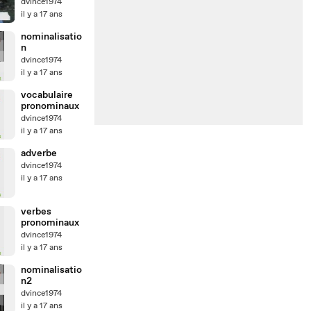
dvince1974
il y a 17 ans
nominalisatio
n
dvince1974
il y a 17 ans
vocabulaire
pronominaux
dvince1974
il y a 17 ans
adverbe
dvince1974
il y a 17 ans
verbes
pronominaux
dvince1974
il y a 17 ans
nominalisatio
n2
dvince1974
il y a 17 ans