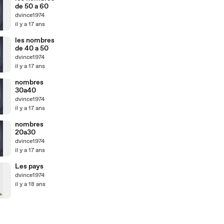
de 50 a 60
dvince1974
il y a 17 ans
les nombres
de 40 a 50
dvince1974
il y a 17 ans
nombres
30a40
dvince1974
il y a 17 ans
nombres
20a30
dvince1974
il y a 17 ans
Les pays
dvince1974
il y a 18 ans