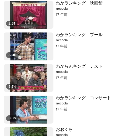
わかランキング 映画館
necoda
17 年前
2:51
わかランキング プール
necoda
17 年前
5:00
わからんキング テスト
necoda
17 年前
3:54
わかランキング コンサート
necoda
17 年前
3:36
おおくら
necoda