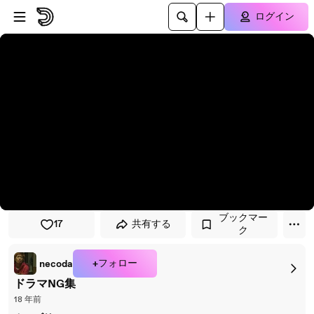
プレイヤーにスキップ
メインコンテンツにスキップ
ログイン
ブックマー
17
共有する
ク
+フォロー
necoda
ドラマNG集
18 年前