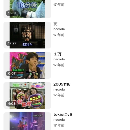
17 年前
15:37
亮
necoda
17 年前
17:27
１万
necoda
17 年前
0:07
20091116
necoda
17 年前
4:08
tokioにv6
necoda
17 年前