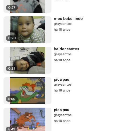
0:27
meu bebe lindo
graysantos
há 18 anos
0:20
helder santos
graysantos
há 18 anos
0:21
pica pau
graysantos
há 18 anos
5:59
pica pau
graysantos
há 18 anos
5:43