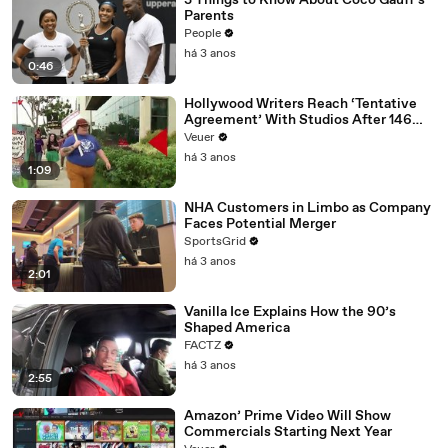
3 Things to Know About Coco Gauff's
Parents
People
há 3 anos
0:46
Hollywood Writers Reach ‘Tentative
Agreement’ With Studios After 146
Day Strike
Veuer
há 3 anos
1:09
NHA Customers in Limbo as Company
Faces Potential Merger
SportsGrid
há 3 anos
2:01
Vanilla Ice Explains How the 90’s
Shaped America
FACTZ
há 3 anos
2:55
Amazon’ Prime Video Will Show
Commercials Starting Next Year