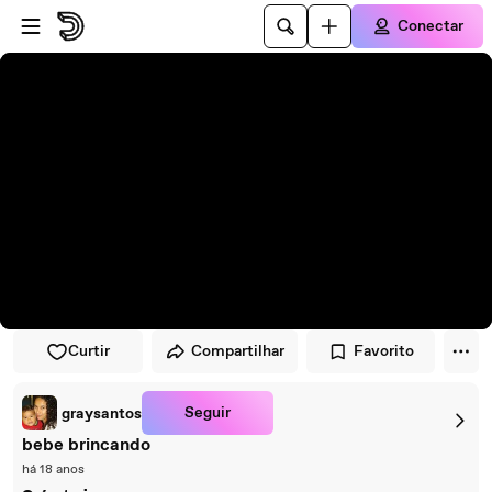
Pular para o player
Ir para o conteúdo principal
Conectar
Curtir
Compartilhar
Favorito
Seguir
graysantos
bebe brincando
há 18 anos