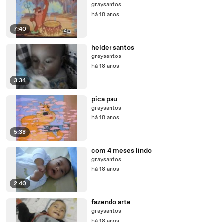
graysantos
há 18 anos
7:40
helder santos
graysantos
há 18 anos
3:34
pica pau
graysantos
há 18 anos
5:38
com 4 meses lindo
graysantos
há 18 anos
2:40
fazendo arte
graysantos
há 18 anos