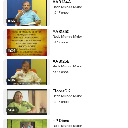
AAB 124A
Rede Mundo Maior
há 17 anos
8:55
AAB125C
Rede Mundo Maior
há 17 anos
8:04
AAB125B
Rede Mundo Maior
há 17 anos
5:45
FloresOK
Rede Mundo Maior
há 17 anos
14:40
HP Diana
Rede Mundo Maior