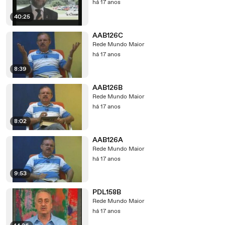
há 17 anos
40:25
AAB126C
Rede Mundo Maior
há 17 anos
8:39
AAB126B
Rede Mundo Maior
há 17 anos
8:02
AAB126A
Rede Mundo Maior
há 17 anos
9:53
PDL158B
Rede Mundo Maior
há 17 anos