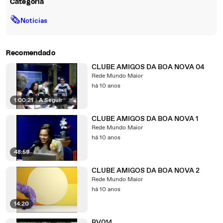
Categoria
🗞
Notícias
Recomendado
CLUBE AMIGOS DA BOA NOVA 04
Rede Mundo Maior
há 10 anos
1:00:21
|
A Seguir
CLUBE AMIGOS DA BOA NOVA 1
Rede Mundo Maior
há 10 anos
48:59
CLUBE AMIGOS DA BOA NOVA 2
Rede Mundo Maior
há 10 anos
14:20
BV014