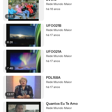
Rede Mundo Maior
há 16 anos
0:27
UFO021B
Rede Mundo Maior
há 17 anos
6:31
UFO021A
Rede Mundo Maior
há 17 anos
7:45
PDL158A
Rede Mundo Maior
há 17 anos
13:17
Quantos Eu Te Amo
Rede Mundo Maior