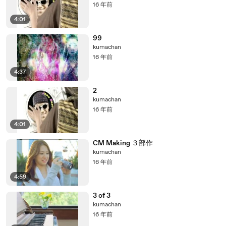
16 年前
4:01
99
kumachan
16 年前
4:37
2
kumachan
16 年前
4:01
CM Making ３部作
kumachan
16 年前
4:59
3 of 3
kumachan
16 年前