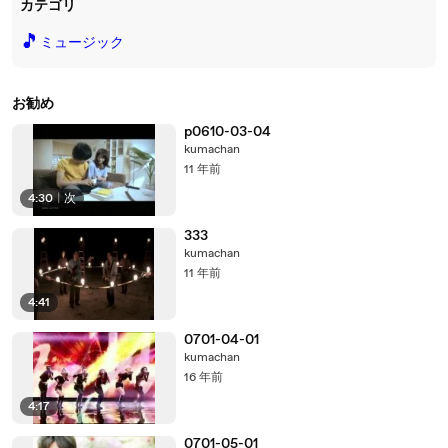
カテゴリ
🎵
ミュージック
お勧め
p0610-03-04
kumachan
11 年前
4:30
|
次
333
kumachan
11 年前
4:41
0701-04-01
kumachan
16 年前
4:17
0701-05-01