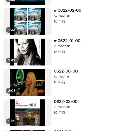
m0622-02-00
kumachan
16 年前
7:33
m0622-01-00
kumachan
16 年前
3:49
0622-06-00
kumachan
16 年前
2:05
0622-02-00
kumachan
16 年前
5:39