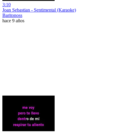
3:10
Joan Sebastian - Sentimental (Karaoke)
Baritonoss
hace 9 años