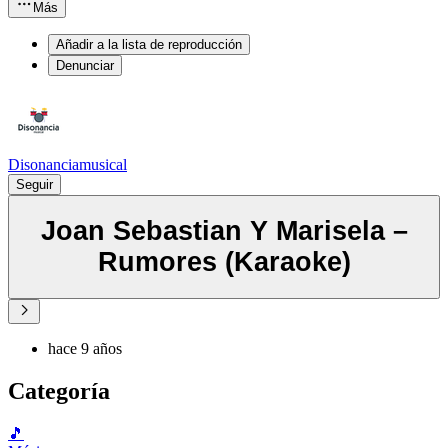
Más
Añadir a la lista de reproducción
Denunciar
Disonanciamusical
Seguir
Joan Sebastian Y Marisela –
Rumores (Karaoke)
hace 9 años
Categoría
🎵