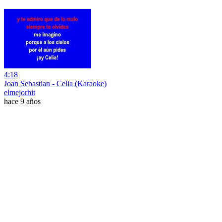
4:18
Joan Sebastian - Celia (Karaoke)
elmejorhit
hace 9 años