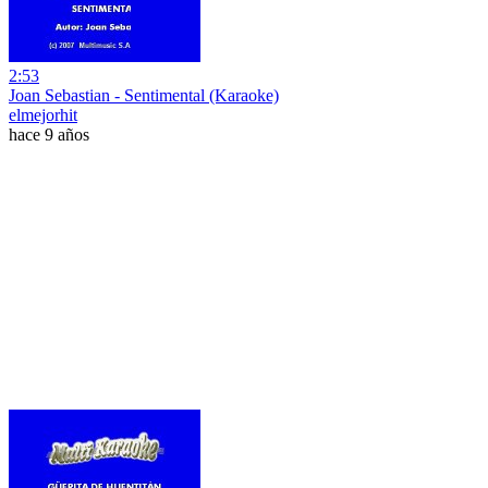
2:53
Joan Sebastian - Sentimental (Karaoke)
elmejorhit
hace 9 años