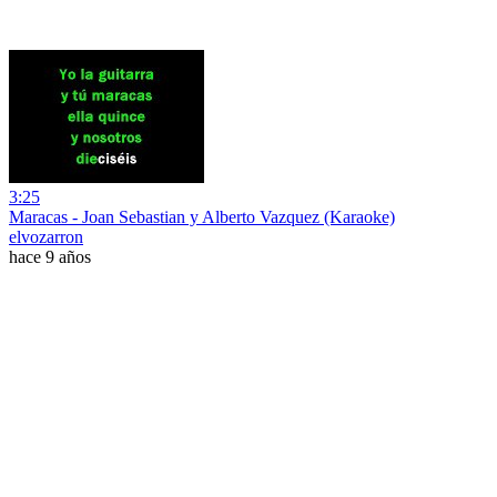
3:25
Maracas - Joan Sebastian y Alberto Vazquez (Karaoke)
elvozarron
hace 9 años