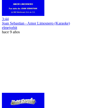
3:44
Joan Sebastian - Amor Limosnero (Karaoke)
elmejorhit
hace 9 años