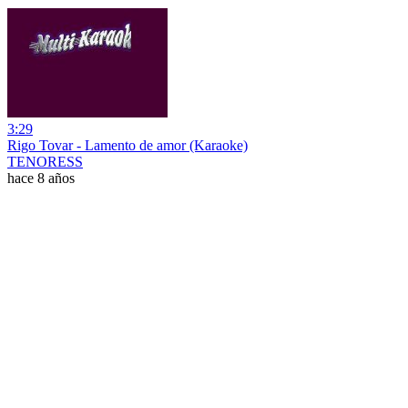
3:29
Rigo Tovar - Lamento de amor (Karaoke)
TENORESS
hace 8 años