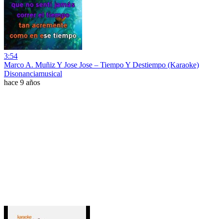
3:54
Marco A. Muñiz Y Jose Jose – Tiempo Y Destiempo (Karaoke)
Disonanciamusical
hace 9 años