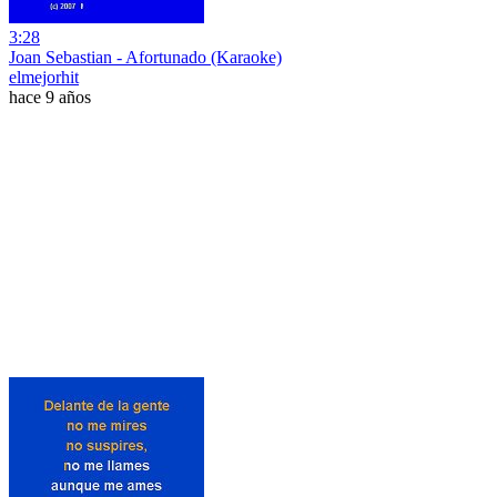
3:28
Joan Sebastian - Afortunado (Karaoke)
elmejorhit
hace 9 años