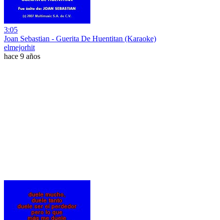
3:05
Joan Sebastian - Guerita De Huentitan (Karaoke)
elmejorhit
hace 9 años