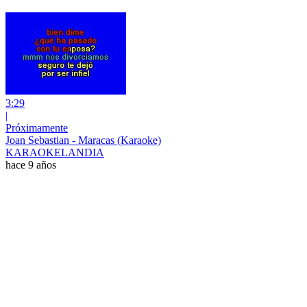
3:29
|
Próximamente
Joan Sebastian - Maracas (Karaoke)
KARAOKELANDIA
hace 9 años