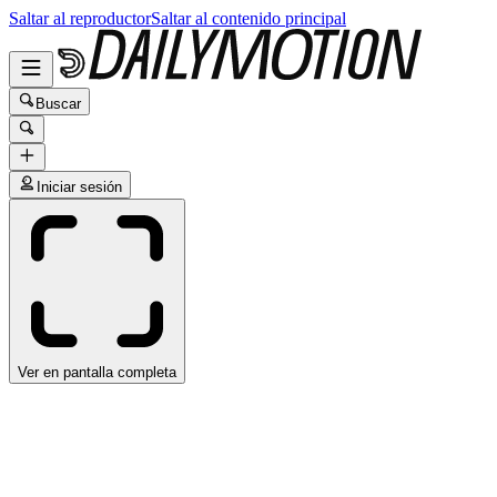
Saltar al reproductor
Saltar al contenido principal
Buscar
Iniciar sesión
Ver en pantalla completa