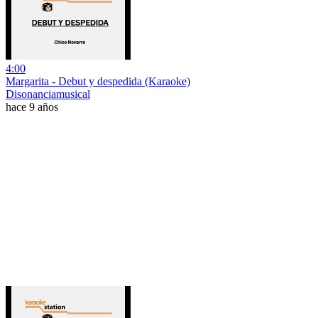
4:00
Margarita - Debut y despedida (Karaoke)
Disonanciamusical
hace 9 años