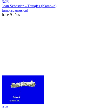
3:23
Joan Sebastian - Tatuajes (Karaoke)
tumoradamusical
hace 9 años
3:31