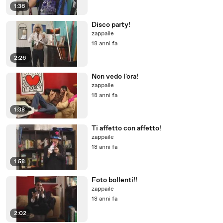
1:36
Disco party!
zappaile
18 anni fa
2:26
Non vedo l'ora!
zappaile
18 anni fa
1:38
Ti affetto con affetto!
zappaile
18 anni fa
1:58
Foto bollenti!!
zappaile
18 anni fa
2:02