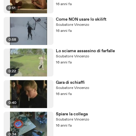
16 anni fa
0:51
Come NON usare lo skilift
Scubatore Vincenzo
16 anni fa
0:58
Lo sciame assassino di farfalle
Scubatore Vincenzo
16 anni fa
0:22
Gara di schiaffi
Scubatore Vincenzo
16 anni fa
0:40
Spiare la collega
Scubatore Vincenzo
16 anni fa
0:34