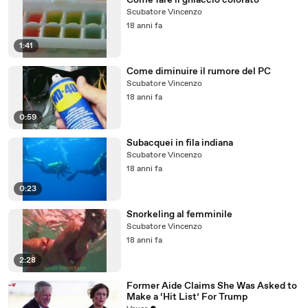
Come fare il ghiaccio colorato
Scubatore Vincenzo
18 anni fa
1:41
Come diminuire il rumore del PC
Scubatore Vincenzo
18 anni fa
0:59
Subacquei in fila indiana
Scubatore Vincenzo
18 anni fa
0:23
Snorkeling al femminile
Scubatore Vincenzo
18 anni fa
2:28
Former Aide Claims She Was Asked to
Make a ‘Hit List’ For Trump