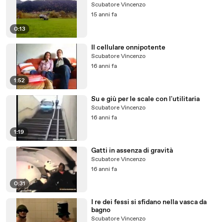
Scubatore Vincenzo
15 anni fa
0:13
Il cellulare onnipotente
Scubatore Vincenzo
16 anni fa
1:52
Su e giù per le scale con l'utilitaria
Scubatore Vincenzo
16 anni fa
1:19
Gatti in assenza di gravità
Scubatore Vincenzo
16 anni fa
0:31
I re dei fessi si sfidano nella vasca da
bagno
Scubatore Vincenzo