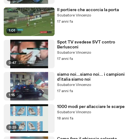
Il portiere che accorcia la porta
Scubatore Vincenzo
17 anni fa
1:01
Spot TV svedese SVT contro
Berlusconi
Scubatore Vincenzo
17 anni fa
0:47
siamo noi...siamo noi... i campioni
d'italia siamo noi
Scubatore Vincenzo
17 anni fa
1:15
1000 modi per allacciare le scarpe
Scubatore Vincenzo
18 anni fa
0:25