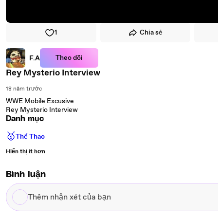
1
Chia sẻ
Theo dõi
F.A
Rey Mysterio Interview
18 năm trước
WWE Mobile Excusive
Rey Mysterio Interview
Danh mục
🥇
Thể Thao
Hiển thị ít hơn
Bình luận
Thêm
nhận
xét