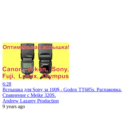
6:28
Вспышка для Sony за 100$ - Godox TT685s. Распаковка.
Сравнение с Meike 320S.
Andrew Lazarev Production
9 years ago