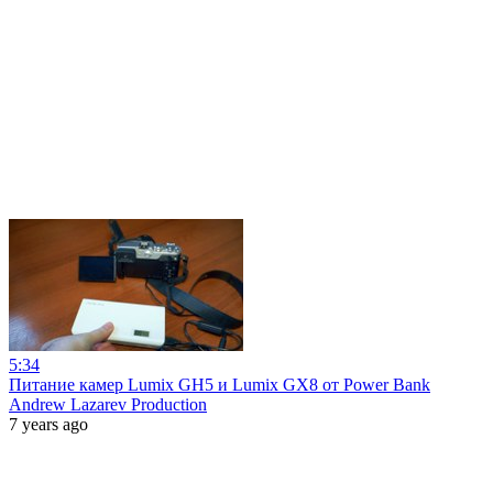
5:34
Питание камер Lumix GH5 и Lumix GX8 от Power Bank
Andrew Lazarev Production
7 years ago