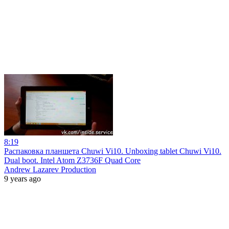
8:19
Распаковка планшета Chuwi Vi10. Unboxing tablet Chuwi Vi10.
Dual boot. Intel Atom Z3736F Quad Core
Andrew Lazarev Production
9 years ago