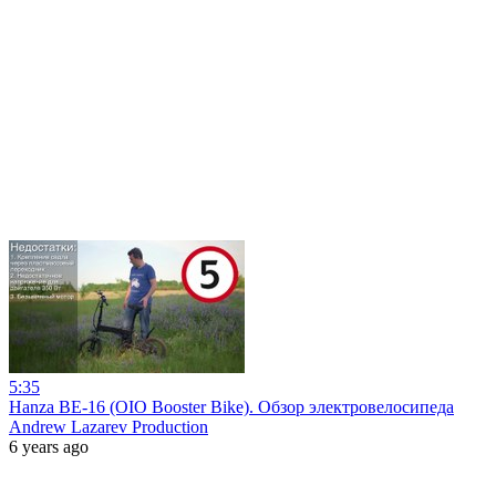
5:35
Hanza BE-16 (OIO Booster Bike). Обзор электровелосипеда
Andrew Lazarev Production
6 years ago