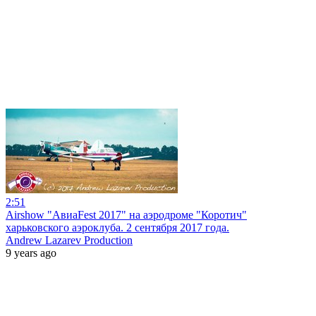
2:51
Airshow "АвиаFest 2017" на аэродроме "Коротич"
харьковского аэроклуба. 2 сентября 2017 года.
Andrew Lazarev Production
9 years ago