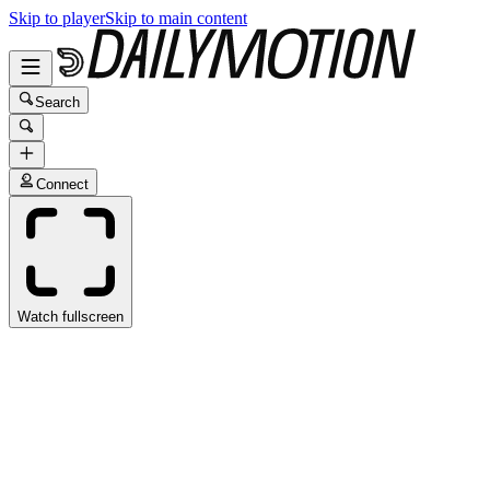
Skip to player
Skip to main content
Search
Connect
Watch fullscreen