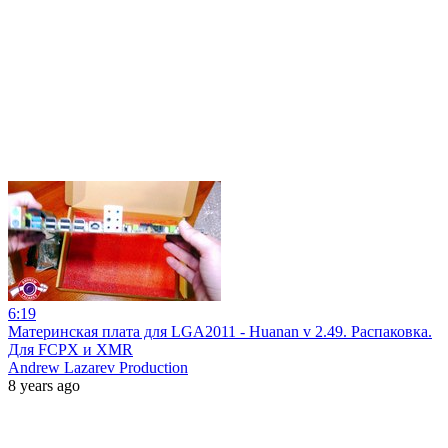
6:19
Материнская плата для LGA2011 - Huanan v 2.49. Распаковка.
Для FCPX и XMR
Andrew Lazarev Production
8 years ago