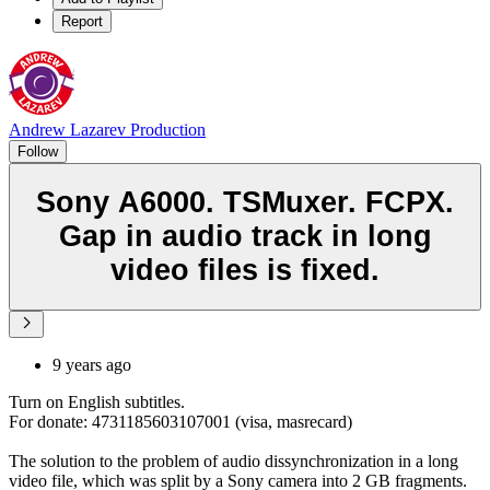
Report
Andrew Lazarev Production
Follow
Sony A6000. TSMuxer. FCPX.
Gap in audio track in long
video files is fixed.
9 years ago
Turn on English subtitles.
For donate: 4731185603107001 (visa, masrecard)
The solution to the problem of audio dissynchronization in a long
video file, which was split by a Sony camera into 2 GB fragments.