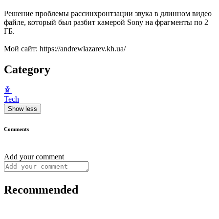
Решение проблемы рассинхронтзации звука в длинном видео
файле, который был разбит камерой Sony на фрагменты по 2
ГБ.
Мой сайт: https://andrewlazarev.kh.ua/
Category
🤖
Tech
Show less
Comments
Add your comment
Recommended