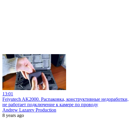
13:01
Feiyutech AK2000. Распаковка, конструктивные недоработки,
не работает подключение к камере по проводу
Andrew Lazarev Production
8 years ago