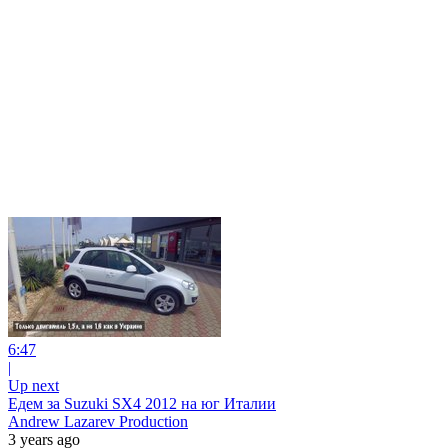
6:47
|
Up next
Едем за Suzuki SX4 2012 на юг Италии
Andrew Lazarev Production
3 years ago