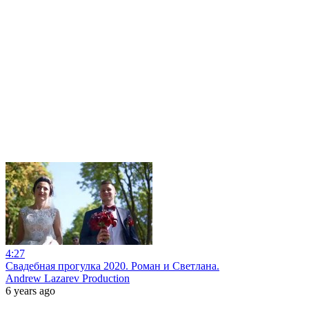
4:27
Свадебная прогулка 2020. Роман и Светлана.
Andrew Lazarev Production
6 years ago