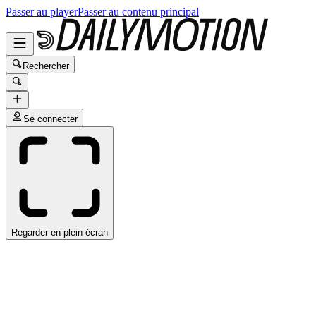
Passer au player
Passer au contenu principal
Rechercher
Se connecter
Regarder en plein écran