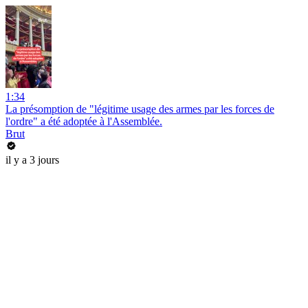
1:34
La présomption de "légitime usage des armes par les forces de
l'ordre" a été adoptée à l'Assemblée.
Brut
il y a 3 jours