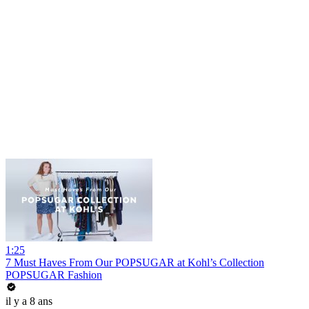
1:25
7 Must Haves From Our POPSUGAR at Kohl’s Collection
POPSUGAR Fashion
il y a 8 ans