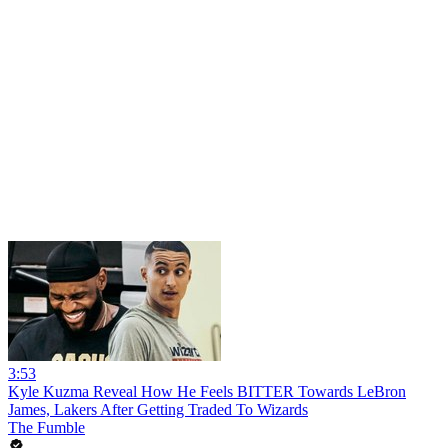
3:53
Kyle Kuzma Reveal How He Feels BITTER Towards LeBron
James, Lakers After Getting Traded To Wizards
The Fumble