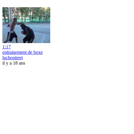
1:17
entrainement de boxe
luchostreet
il y a 18 ans