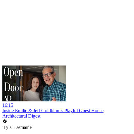
16:15
Inside Emilie & Jeff Goldblum's Playful Guest House
Architectural Digest
il y a 1 semaine