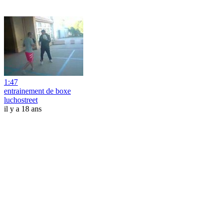
1:47
entrainement de boxe
luchostreet
il y a 18 ans