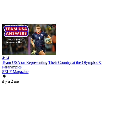
4:14
Team USA on Representing Their Country at the Olympics &
Paralympics
SELF Magazine
il y a 2 ans