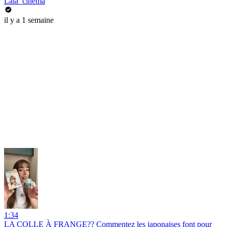
Lala_cinema
il y a 1 semaine
1:34
LA COLLE À FRANGE?? Commentez les japonaises font pour