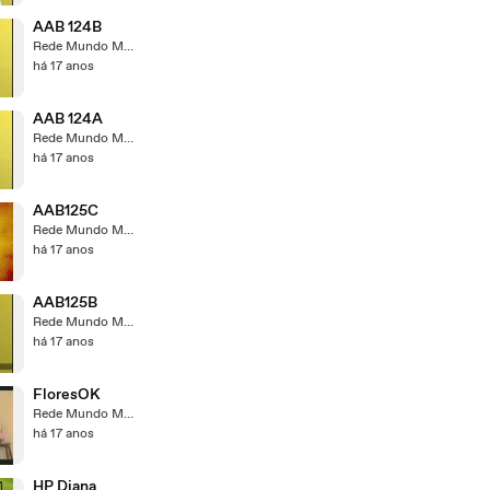
AAB 124B
Rede Mundo Maior
há 17 anos
AAB 124A
Rede Mundo Maior
há 17 anos
AAB125C
Rede Mundo Maior
há 17 anos
AAB125B
Rede Mundo Maior
há 17 anos
FloresOK
Rede Mundo Maior
há 17 anos
HP Diana