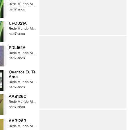
Rede Mundo Maior
há 17 anos
UFO021A
Rede Mundo Maior
há 17 anos
PDL158A
Rede Mundo Maior
há 17 anos
Quantos Eu Te
Amo
Rede Mundo Maior
há 17 anos
AAB126C
Rede Mundo Maior
há 17 anos
AAB126B
Rede Mundo Maior