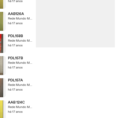
há 17 anos
AAB126A
Rede Mundo Maior
há 17 anos
PDL158B
Rede Mundo Maior
há 17 anos
PDL157B
Rede Mundo Maior
há 17 anos
PDL157A
Rede Mundo Maior
há 17 anos
AAB 124C
Rede Mundo Maior
há 17 anos