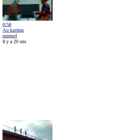
0:58
Au karting
manuel
il y a 20 ans