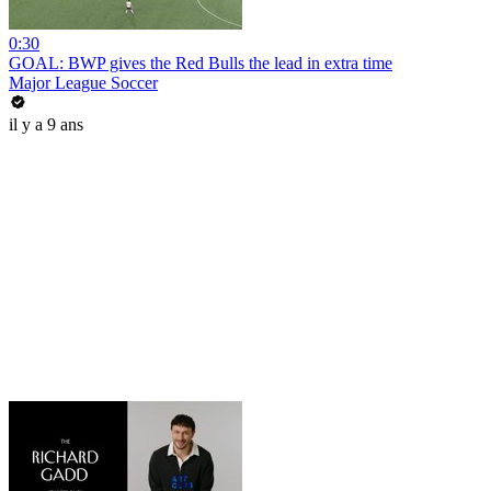
0:30
GOAL: BWP gives the Red Bulls the lead in extra time
Major League Soccer
il y a 9 ans