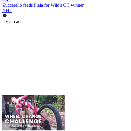
Zuccarello feeds Fiala for Wild's OT winner
NHL
il y a 5 ans