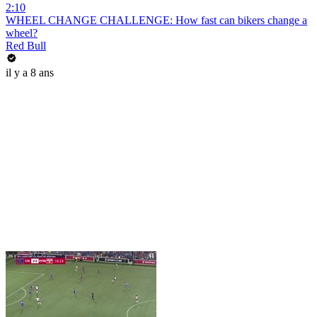
2:10
WHEEL CHANGE CHALLENGE: How fast can bikers change a
wheel?
Red Bull
il y a 8 ans