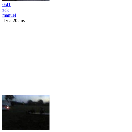
0:41
zak
manuel
il y a 20 ans