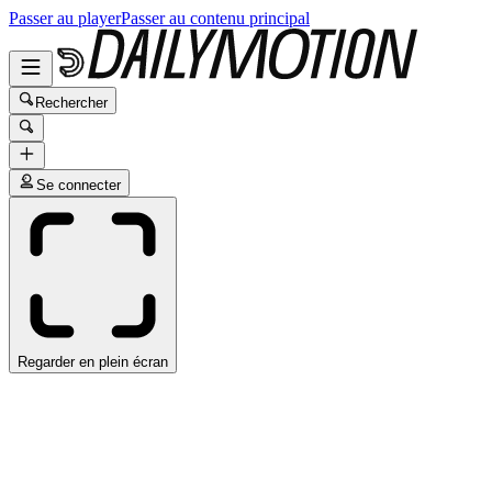
Passer au player
Passer au contenu principal
Rechercher
Se connecter
Regarder en plein écran