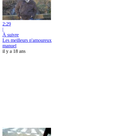
2:29
|
À suivre
Les meilleurs n'amoureux
manuel
il y a 18 ans