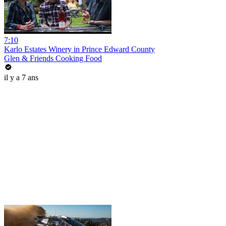
7:10
Karlo Estates Winery in Prince Edward County
Glen & Friends Cooking Food
il y a 7 ans