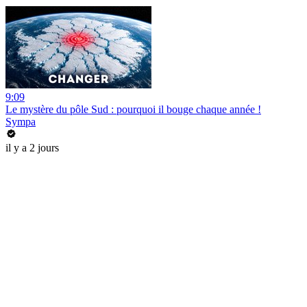
9:09
Le mystère du pôle Sud : pourquoi il bouge chaque année !
Sympa
il y a 2 jours