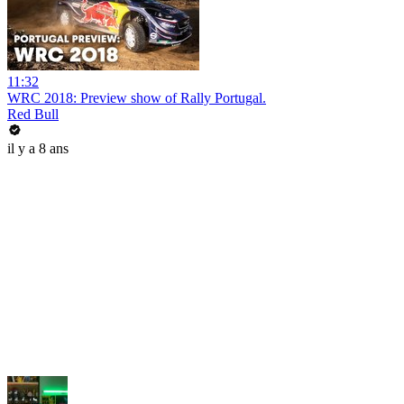
11:32
WRC 2018: Preview show of Rally Portugal.
Red Bull
il y a 8 ans