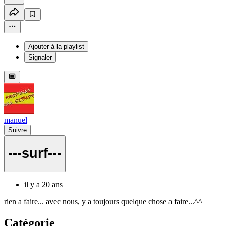
Ajouter à la playlist
Signaler
manuel
Suivre
---surf---
il y a 20 ans
rien a faire... avec nous, y a toujours quelque chose a faire...^^
Catégorie