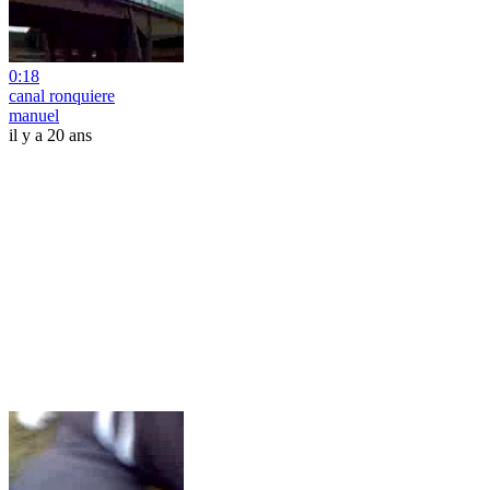
0:18
canal ronquiere
manuel
il y a 20 ans