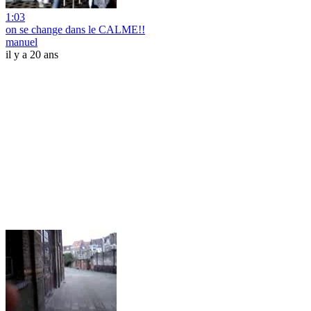
1:03
on se change dans le CALME!!
manuel
il y a 20 ans