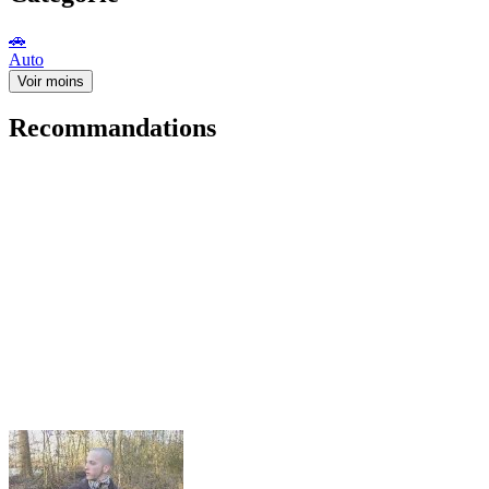
🚗
Auto
Voir moins
Recommandations