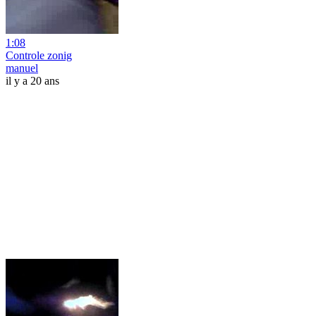
1:08
Controle zonig
manuel
il y a 20 ans