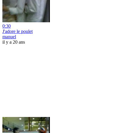
0:30
J'adore le poulet
manuel
il y a 20 ans