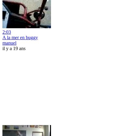
2:03
A la mer en buggy
manuel
il y a 19 ans