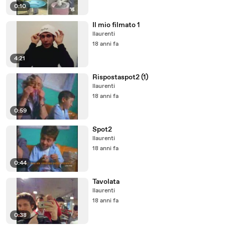
0:10
Il mio filmato 1
llaurenti
18 anni fa
4:21
Rispostaspot2 (1)
llaurenti
18 anni fa
0:59
Spot2
llaurenti
18 anni fa
0:44
Tavolata
llaurenti
18 anni fa
0:38