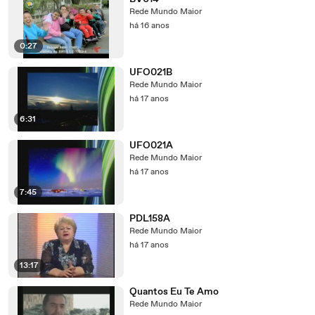
Rede Mundo Maior
há 16 anos
0:27
UFO021B
Rede Mundo Maior
há 17 anos
6:31
UFO021A
Rede Mundo Maior
há 17 anos
7:45
PDL158A
Rede Mundo Maior
há 17 anos
13:17
Quantos Eu Te Amo
Rede Mundo Maior