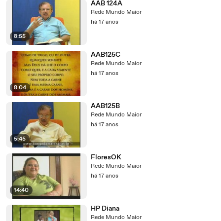
AAB 124A
Rede Mundo Maior
há 17 anos
8:55
AAB125C
Rede Mundo Maior
há 17 anos
8:04
AAB125B
Rede Mundo Maior
há 17 anos
5:45
FloresOK
Rede Mundo Maior
há 17 anos
14:40
HP Diana
Rede Mundo Maior