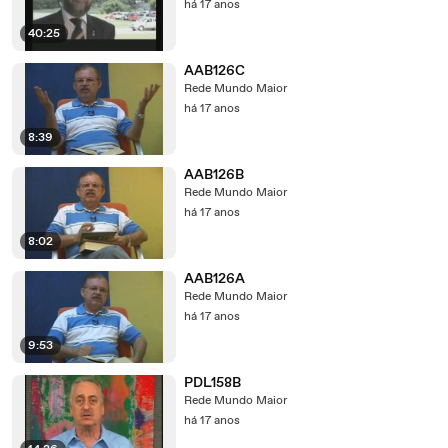
há 17 anos
40:25
AAB126C
Rede Mundo Maior
há 17 anos
8:39
AAB126B
Rede Mundo Maior
há 17 anos
8:02
AAB126A
Rede Mundo Maior
há 17 anos
9:53
PDL158B
Rede Mundo Maior
há 17 anos