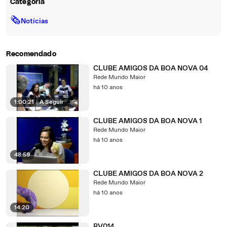
Categoria
🗞
Notícias
Recomendado
CLUBE AMIGOS DA BOA NOVA 04
Rede Mundo Maior
há 10 anos
1:00:21
|
A Seguir
CLUBE AMIGOS DA BOA NOVA 1
Rede Mundo Maior
há 10 anos
48:59
CLUBE AMIGOS DA BOA NOVA 2
Rede Mundo Maior
há 10 anos
14:20
BV014