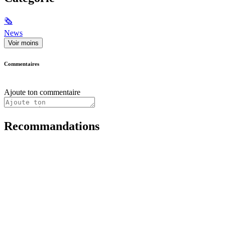
🗞
News
Voir moins
Commentaires
Ajoute ton commentaire
Recommandations