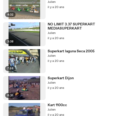
Julien
il y a 20 ans
4:32
NO LIMIT 3.37 SUPERKART
MEDIASUPERKART
Julien
il y a 20 ans
3:38
Superkart laguna Seca 2005
Julien
il y a 20 ans
7:58
Superkart Dijon
Julien
il y a 20 ans
6:31
Kart 1100cc
Julien
il y a 20 ans