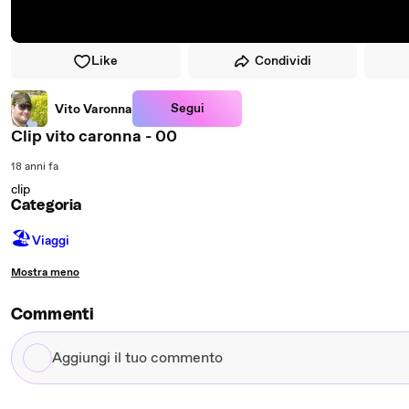
Like
Condividi
Segui
Vito Varonna
Clip vito caronna - 00
18 anni fa
clip
Categoria
🏖
Viaggi
Mostra meno
Commenti
Aggiungi
il
tuo