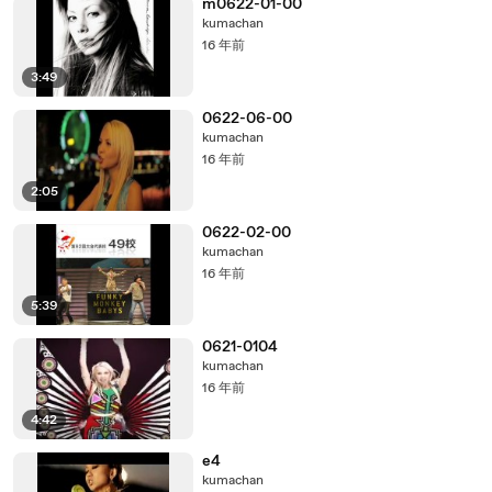
m0622-01-00
kumachan
16 年前
3:49
0622-06-00
kumachan
16 年前
2:05
0622-02-00
kumachan
16 年前
5:39
0621-0104
kumachan
16 年前
4:42
e4
kumachan