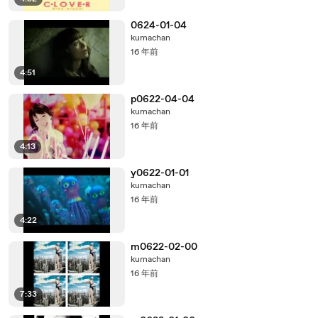
0624-01-04
kumachan
16 年前
4:51
p0622-04-04
kumachan
16 年前
4:13
y0622-01-01
kumachan
16 年前
4:22
m0622-02-00
kumachan
16 年前
7:33