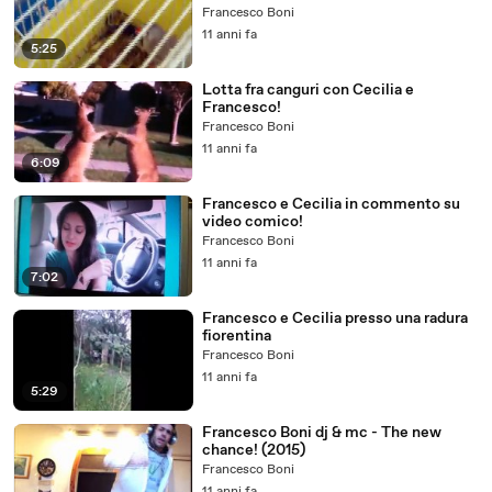
Francesco Boni
11 anni fa
5:25
Lotta fra canguri con Cecilia e
Francesco!
Francesco Boni
11 anni fa
6:09
Francesco e Cecilia in commento su
video comico!
Francesco Boni
11 anni fa
7:02
Francesco e Cecilia presso una radura
fiorentina
Francesco Boni
11 anni fa
5:29
Francesco Boni dj & mc - The new
chance! (2015)
Francesco Boni