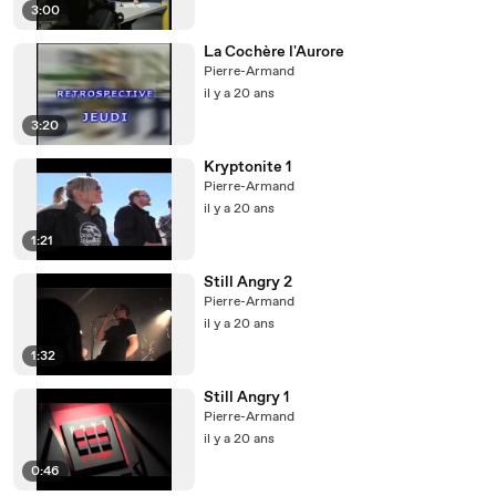
3:00
La Cochère l'Aurore
Pierre-Armand
il y a 20 ans
3:20
Kryptonite 1
Pierre-Armand
il y a 20 ans
1:21
Still Angry 2
Pierre-Armand
il y a 20 ans
1:32
Still Angry 1
Pierre-Armand
il y a 20 ans
0:46