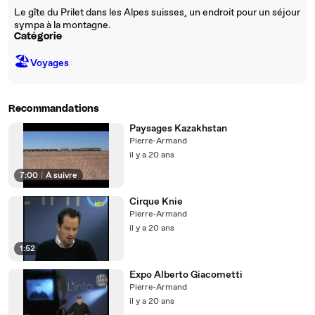
Le gîte du Prilet dans les Alpes suisses, un endroit pour un séjour
sympa à la montagne.
Catégorie
🏖
Voyages
Recommandations
Paysages Kazakhstan
Pierre-Armand
il y a 20 ans
7:00
|
À suivre
Cirque Knie
Pierre-Armand
il y a 20 ans
1:52
Expo Alberto Giacometti
Pierre-Armand
il y a 20 ans