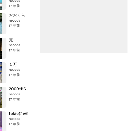
ト
necoda
17 年前
おおくら
necoda
17 年前
亮
necoda
17 年前
１万
necoda
17 年前
20091116
necoda
17 年前
tokioにv6
necoda
17 年前