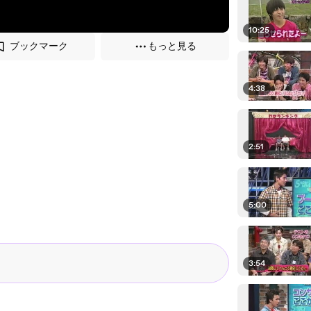
10:25
ブックマーク
もっと見る
4:38
2:51
5:00
3:54