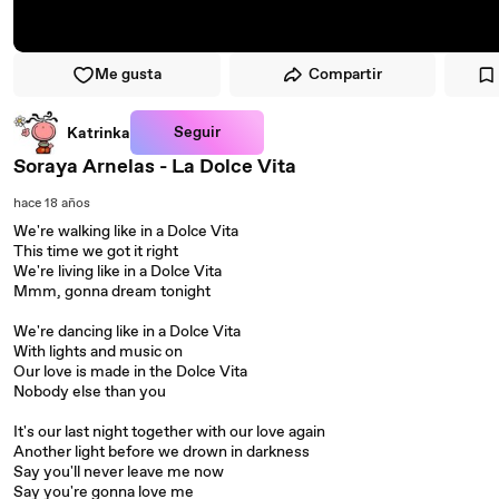
Me gusta
Compartir
Seguir
Katrinka
Soraya Arnelas - La Dolce Vita
hace 18 años
We're walking like in a Dolce Vita
This time we got it right
We're living like in a Dolce Vita
Mmm, gonna dream tonight
We're dancing like in a Dolce Vita
With lights and music on
Our love is made in the Dolce Vita
Nobody else than you
It's our last night together with our love again
Another light before we drown in darkness
Say you'll never leave me now
Say you're gonna love me