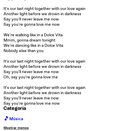
It's our last night together with our love again
Another light before we drown in darkness
Say you'll never leave me now
Say you're gonna love me now
We're walking like in a Dolce Vita
Mmm, gonna dream tonight
We're dancing like in a Dolce Vita
Nobody else than you
It's our last night together with our love again
Another light before we drown in darkness
Say you'll never leave me now
Oh, say you're gonna love me
It's our last night together with our love again
Another light before we drown in darkness
Say you'll never leave me now
Say you're gonna love me now
Categoría
🎵
Música
Mostrar menos