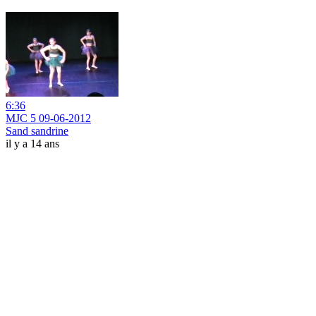
6:36
MJC 5 09-06-2012
Sand sandrine
il y a 14 ans