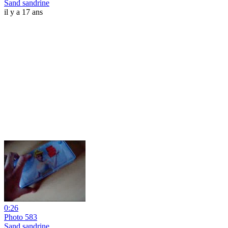
Sand sandrine
il y a 17 ans
0:26
Photo 583
Sand sandrine