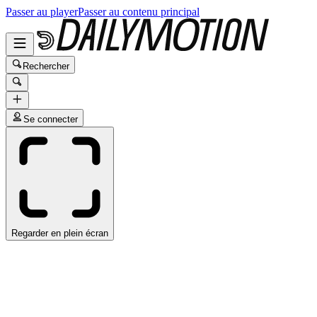
Passer au player
Passer au contenu principal
Rechercher
Se connecter
Regarder en plein écran