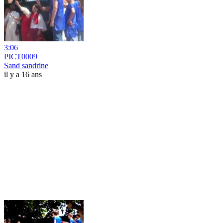
3:06
PICT0009
Sand sandrine
il y a 16 ans