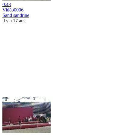
0:43
Vidéo0006
Sand sandrine
il y a 17 ans