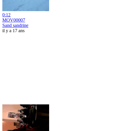
0:12
MOV00007
Sand sandrine
il y a 17 ans