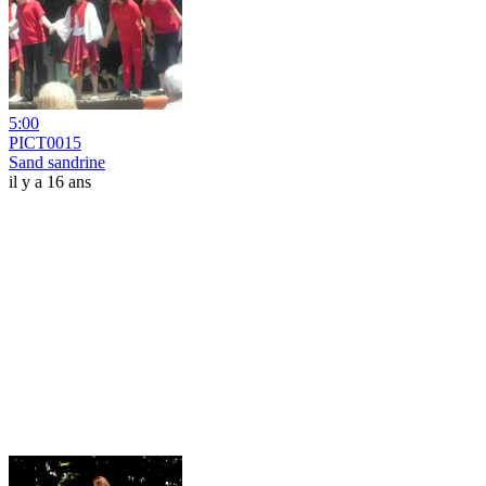
5:00
PICT0015
Sand sandrine
il y a 16 ans