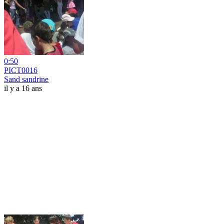
0:50
PICT0016
Sand sandrine
il y a 16 ans