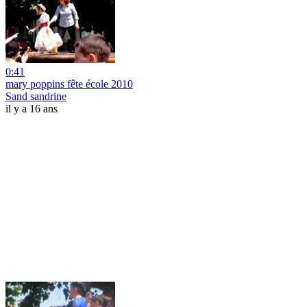
0:41
mary poppins fête école 2010
Sand sandrine
il y a 16 ans