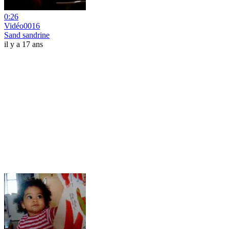
0:26
Vidéo0016
Sand sandrine
il y a 17 ans