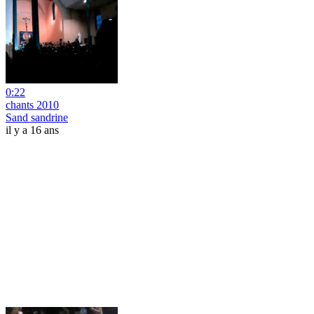
0:22
chants 2010
Sand sandrine
il y a 16 ans