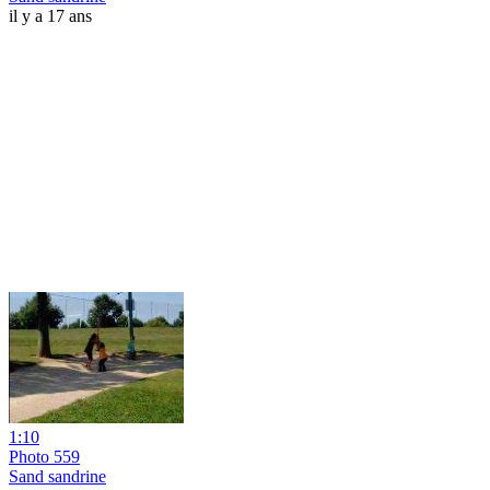
il y a 17 ans
1:10
Photo 559
Sand sandrine