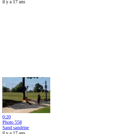
il y a 17 ans
0:20
Photo 558
Sand sandrine
il y a 17 ans