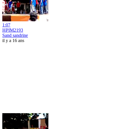
1:07
HPIM2193
Sand sandrine
il y a 16 ans