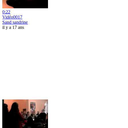
0:22
Vidéo0017
Sand sandrine
il y a 17 ans