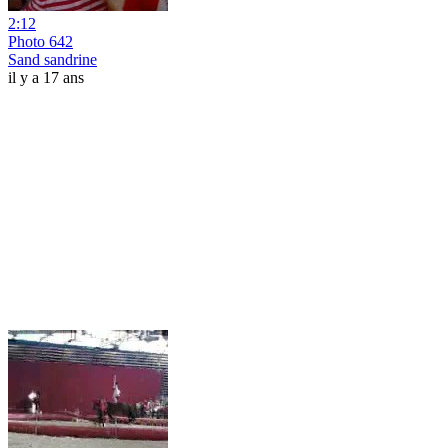
2:12
Photo 642
Sand sandrine
il y a 17 ans