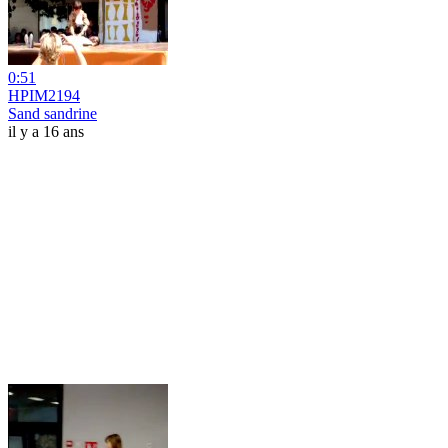
0:51
HPIM2194
Sand sandrine
il y a 16 ans