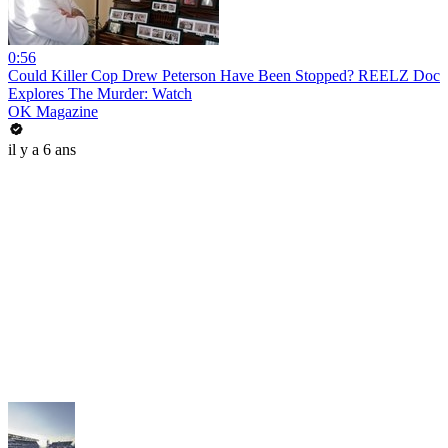
0:56
Could Killer Cop Drew Peterson Have Been Stopped? REELZ Doc
Explores The Murder: Watch
OK Magazine
il y a 6 ans