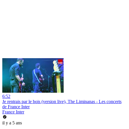
6:52
Je rentrais par le bois (version live), The Liminanas - Les concerts
de France Inter
France Inter
il y a 5 ans