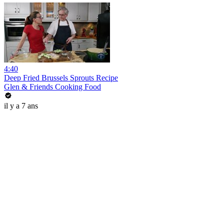
4:40
Deep Fried Brussels Sprouts Recipe
Glen & Friends Cooking Food
il y a 7 ans