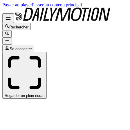
Passer au player
Passer au contenu principal
Rechercher
Se connecter
Regarder en plein écran