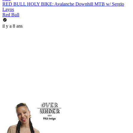
RED BULL HOLY BIKE: Avalanche Downhill MTB w/ Sergio
Layos
Red Bull
il y a 8 ans