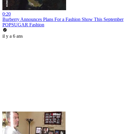
0:20
Burberry Announces Plans For a Fashion Show This September
POPSUGAR Fashion
il y a 6 ans