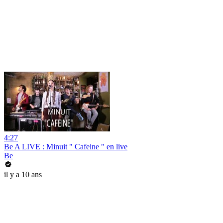
4:27
Be A LIVE : Minuit " Cafeine " en live
Be
il y a 10 ans