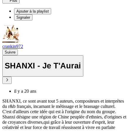
Plus
Ajouter à la playlist
Signaler
crankin972
Suivre
SHANXI - Je T'Aurai
il y a 20 ans
SHANXI, ce sont avant tout 5 auteurs, compositeurs et interprètes
du r&b français, incarnant le métissage et le brassage culturel.
C'est d'ailleurs cette idée qui est à l'origine du nom du groupe.
Shanxi désigne une région de Chine peuplée d'ethnies, d'origines et
de croyances diverses,qui grâce à leur ouverture d'esprit, leur
créativité et leur force de travail réussissent à vivre en parfaite