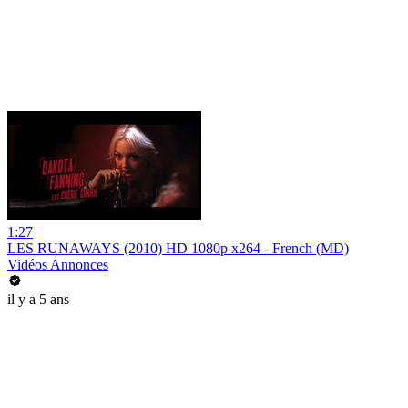
1:27
LES RUNAWAYS (2010) HD 1080p x264 - French (MD)
Vidéos Annonces
il y a 5 ans