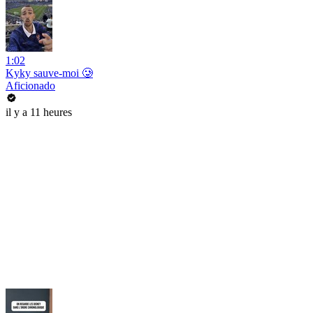
1:02
Kyky sauve-moi 🥲
Aficionado
il y a 11 heures