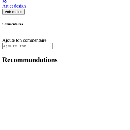
🦄
Art et design
Voir moins
Commentaires
Ajoute ton commentaire
Recommandations