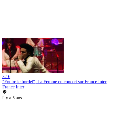
3:16
"Foutre le bordel", La Femme en concert sur France Inter
France Inter
il y a 5 ans