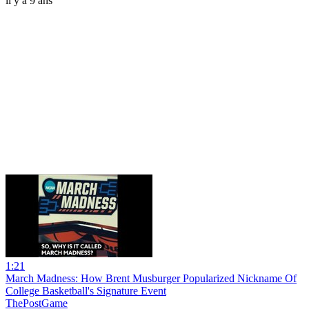
il y a 9 ans
1:21
March Madness: How Brent Musburger Popularized Nickname Of
College Basketball's Signature Event
ThePostGame