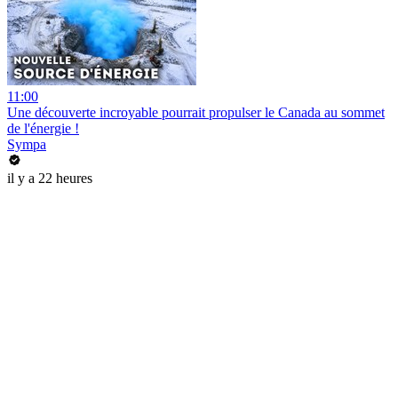
11:00
Une découverte incroyable pourrait propulser le Canada au sommet
de l'énergie !
Sympa
il y a 22 heures