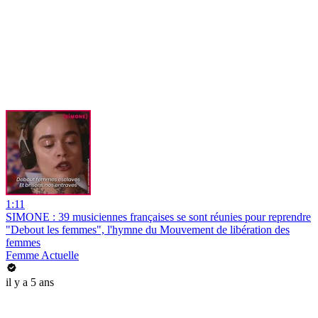
1:11
SIMONE : 39 musiciennes françaises se sont réunies pour reprendre
"Debout les femmes", l'hymne du Mouvement de libération des
femmes
Femme Actuelle
il y a 5 ans