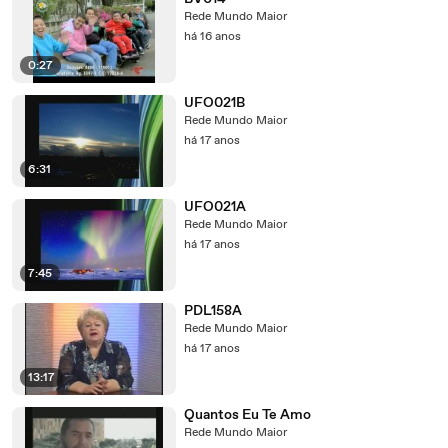
Rede Mundo Maior
há 16 anos
0:27
UFO021B
Rede Mundo Maior
há 17 anos
6:31
UFO021A
Rede Mundo Maior
há 17 anos
7:45
PDL158A
Rede Mundo Maior
há 17 anos
13:17
Quantos Eu Te Amo
Rede Mundo Maior