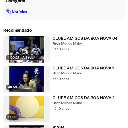
Categoria
🗞
Notícias
Recomendado
CLUBE AMIGOS DA BOA NOVA 04
Rede Mundo Maior
há 10 anos
1:00:21
|
A Seguir
CLUBE AMIGOS DA BOA NOVA 1
Rede Mundo Maior
há 10 anos
48:59
CLUBE AMIGOS DA BOA NOVA 2
Rede Mundo Maior
há 10 anos
14:20
BV014