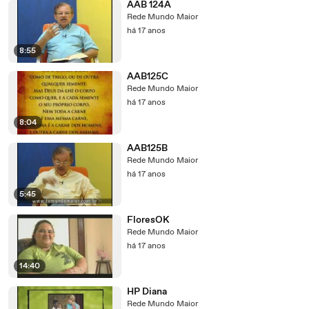
AAB 124A
Rede Mundo Maior
há 17 anos
8:55
AAB125C
Rede Mundo Maior
há 17 anos
8:04
AAB125B
Rede Mundo Maior
há 17 anos
5:45
FloresOK
Rede Mundo Maior
há 17 anos
14:40
HP Diana
Rede Mundo Maior