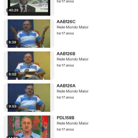
há 17 anos
40:25
AAB126C
Rede Mundo Maior
há 17 anos
8:39
AAB126B
Rede Mundo Maior
há 17 anos
8:02
AAB126A
Rede Mundo Maior
há 17 anos
9:53
PDL158B
Rede Mundo Maior
há 17 anos