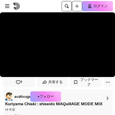
プレイヤーにスキップ
メインコンテンツにスキップ
ログイン
ブックマー
1
共有する
ク
+フォロー
acdticojp
Kuriyama Chiaki : shiseido MAQuillAGE MODE MIX
18 年前