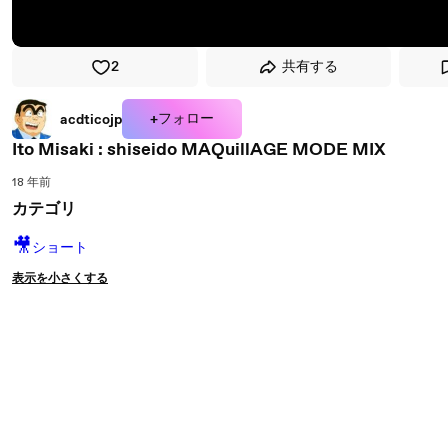
2
共有する
+フォロー
acdticojp
Ito Misaki : shiseido MAQuillAGE MODE MIX
18 年前
カテゴリ
🎥
ショート
表示を小さくする