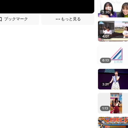
2:30
ブックマーク
もっと見る
4:07
6:13
3:21
1:13