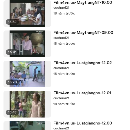
Film4vn.us-MaytrangNT-10.00
cuchuoi21
18 năm trước
15:32
Film4vn.us-MaytrangNT-09.00
cuchuoi21
18 năm trước
16:01
Film4vn.us-Luatgiangho-12.02
cuchuoi21
18 năm trước
15:20
Film4vn.us-Luatgiangho-12.01
cuchuoi21
18 năm trước
13:48
Film4vn.us-Luatgiangho-12.00
cuchuoi21