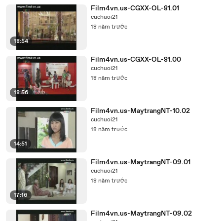
Film4vn.us-CGXX-OL-81.01
cuchuoi21
18 năm trước
18:54
Film4vn.us-CGXX-OL-81.00
cuchuoi21
18 năm trước
18:56
Film4vn.us-MaytrangNT-10.02
cuchuoi21
18 năm trước
14:51
Film4vn.us-MaytrangNT-09.01
cuchuoi21
18 năm trước
17:16
Film4vn.us-MaytrangNT-09.02