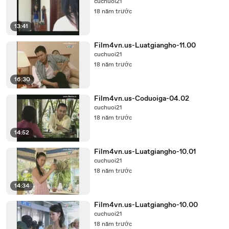
cuchuoi21
18 năm trước
13:41
Film4vn.us-Luatgiangho-11.00
cuchuoi21
18 năm trước
16:30
Film4vn.us-Coduoiga-04.02
cuchuoi21
18 năm trước
14:52
Film4vn.us-Luatgiangho-10.01
cuchuoi21
18 năm trước
14:34
Film4vn.us-Luatgiangho-10.00
cuchuoi21
18 năm trước