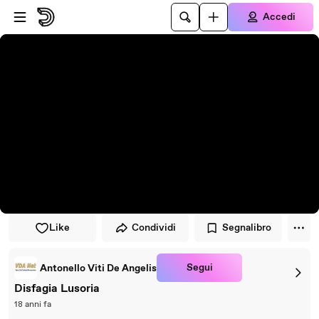
Vai al lettore
Passa al contenuto principale
Accedi
Like
Condividi
Segnalibro
Segui
Antonello Viti De Angelis
Disfagia Lusoria
18 anni fa