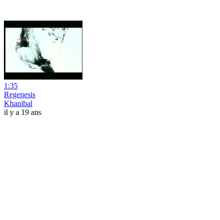
1:35
Regenesis
Khanibal
il y a 19 ans