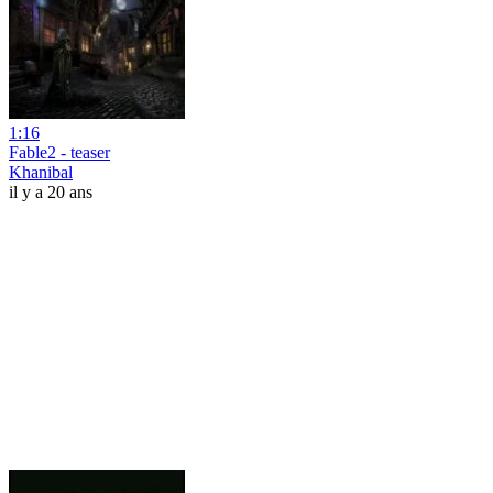
1:16
Fable2 - teaser
Khanibal
il y a 20 ans