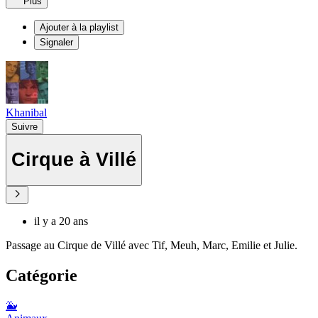
Plus
Ajouter à la playlist
Signaler
Khanibal
Suivre
Cirque à Villé
il y a 20 ans
Passage au Cirque de Villé avec Tif, Meuh, Marc, Emilie et Julie.
Catégorie
🐳