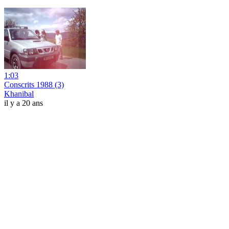
1:03
Conscrits 1988 (3)
Khanibal
il y a 20 ans