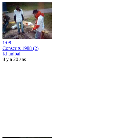
1:08
Conscrits 1988 (2)
Khanibal
il y a 20 ans