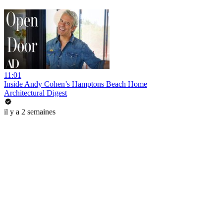
11:01
Inside Andy Cohen’s Hamptons Beach Home
Architectural Digest
il y a 2 semaines