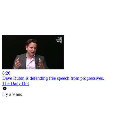
8:26
Dave Rubin is defending free speech from progressives.
The Daily Dot
il y a 9 ans