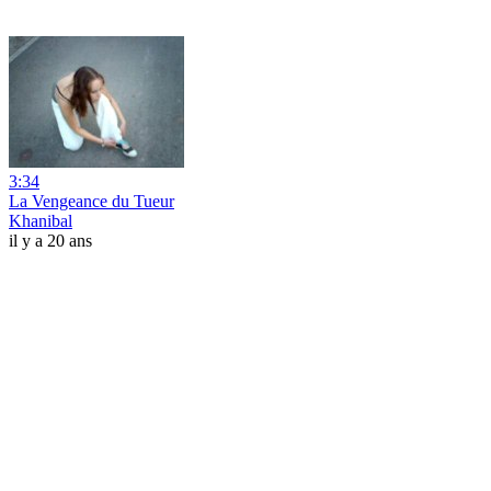
3:34
La Vengeance du Tueur
Khanibal
il y a 20 ans