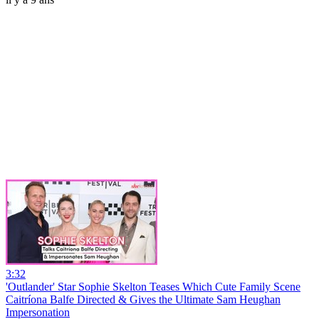
3:32
'Outlander' Star Sophie Skelton Teases Which Cute Family Scene
Caitríona Balfe Directed & Gives the Ultimate Sam Heughan
Impersonation