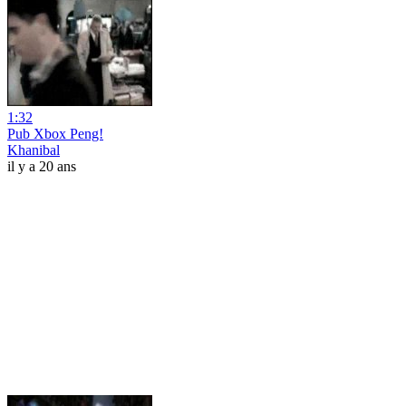
1:32
Pub Xbox Peng!
Khanibal
il y a 20 ans