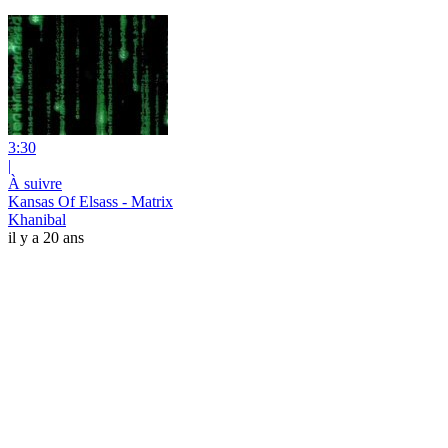
3:30
|
À suivre
Kansas Of Elsass - Matrix
Khanibal
il y a 20 ans