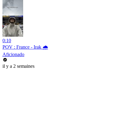
0:10
POV : France - Irak 🌧️
Aficionado
il y a 2 semaines