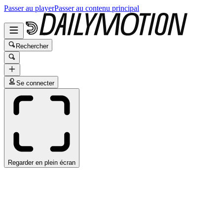
Passer au player
Passer au contenu principal
Rechercher
Se connecter
Regarder en plein écran